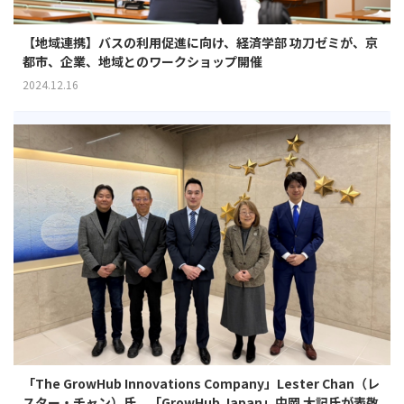
【地域連携】バスの利用促進に向け、経済学部 功刀ゼミが、京
都市、企業、地域とのワークショップ開催
2024.12.16
「The GrowHub Innovations Company」Lester Chan（レ
スター・チャン）氏、「GrowHub Japan」中岡 大記氏が表敬