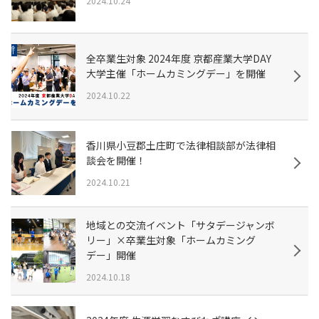
2024.10.24
全卒業生対象 2024年度 京都産業大学DAY
大学主催「ホームカミングデー」を開催
2024.10.22
香川県小豆郡土庄町で法律相談部が法律相
談会を開催！
2024.10.21
地域との交流イベント「サタデージャンボ
リー」×卒業生対象「ホームカミング
デー」開催
2024.10.18