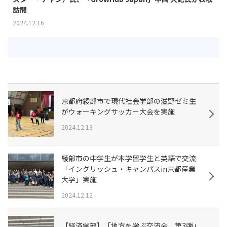
訪問
2024.12.16
京都府綾部市で現代社会学部の滋野ゼミ生
がウォーキングサッカー大会を実施
2024.12.13
綾部市の中学生が本学留学生と英語で交流
「イングリッシュ・キャンパスin京都産業
大学」実施
2024.12.12
【経済学部】「地方を学ぶ交流会 第3弾」