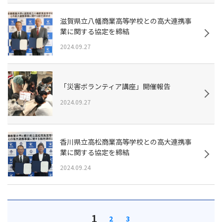
滋賀県立八幡商業高等学校との高大連携事
業に関する協定を締結
2024.09.27
「災害ボランティア講座」開催報告
2024.09.27
香川県立高松商業高等学校との高大連携事
業に関する協定を締結
2024.09.24
1
2
3