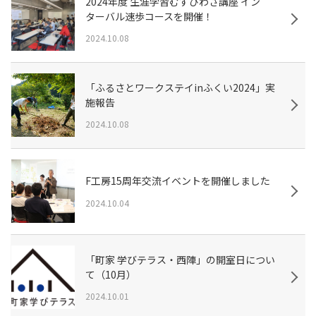
2024年度 生涯学習むすびわざ講座 イン
ターバル速歩コースを開催！
2024.10.08
「ふるさとワークステイinふくい2024」実
施報告
2024.10.08
F工房15周年交流イベントを開催しました
2024.10.04
「町家 学びテラス・西陣」の開室日につい
て（10月）
2024.10.01