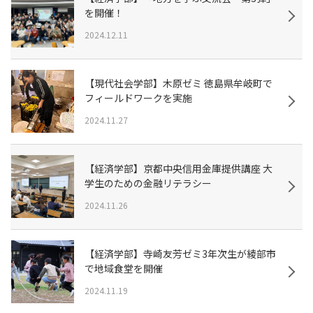
を開催！
2024.12.11
【現代社会学部】木原ゼミ 徳島県牟岐町で
フィールドワークを実施
2024.11.27
【経済学部】京都中央信用金庫提供講座 大
学生のための金融リテラシー
2024.11.26
【経済学部】寺崎友芳ゼミ3年次生が綾部市
で地域食堂を開催
2024.11.19