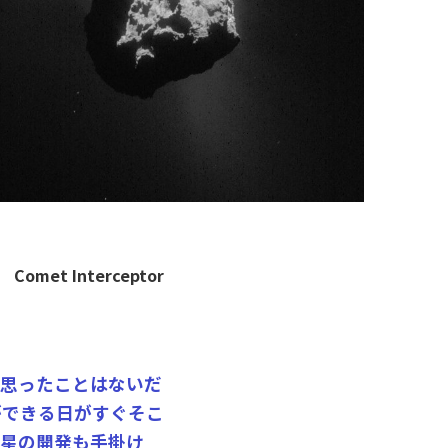
Comet Interceptor
う思ったことはないだ
ができる日がすぐそこ
星の開発も手掛け