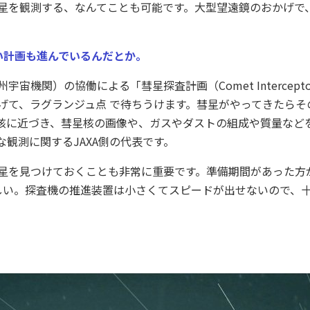
星を観測する、なんてことも可能です。大型望遠鏡のおかげで
い計画も進んでいるんだとか。
宇宙機関）の協働による「彗星探査計画（Comet Intercep
げて、ラグランジュ点 で待ちうけます。彗星がやってきたらそ
核に近づき、彗星核の画像や、ガスやダストの組成や質量など
観測に関するJAXA側の代表です。
星を見つけておくことも非常に重要です。準備期間があった方
しい。探査機の推進装置は小さくてスピードが出せないので、