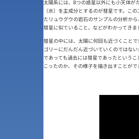
太陽系には、8つの惑星以外にも小天体が
（氷）を主成分とするのが彗星です。この二
たリュウグウの岩石のサンプルの分析から
彗星に似ていること、などがわかってきま
彗星の中には、太陽に何回も近づくことで
ゴリーにだんだん近づいていくのではない
であっても過去には彗星であったというこ
こったのか、その様子を描き出すことがで