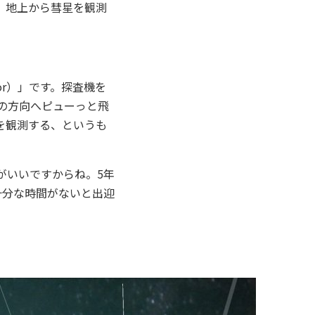
、地上から彗星を観測
tor）」です。探査機を
の方向へピューっと飛
を観測する、というも
がいいですからね。5年
十分な時間がないと出迎