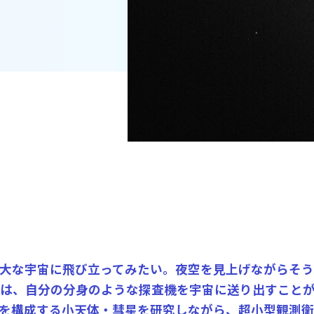
大な宇宙に飛び立ってみたい。夜空を見上げながらそ
は、自分の分身のような探査機を宇宙に送り出すこと
を構成する小天体・彗星を研究しながら、超小型観測衛