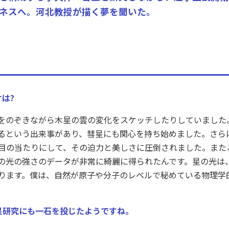
ネスへ。河北教授が描く夢を聞いた。
は?
をのぞきながら木星の雲の変化をスケッチしたりしていました。
るという出来事があり、彗星にも関心を持ち始めました。さら
目の当たりにして、その迫力と美しさに圧倒されました。また
の光の強さのデータが非常に綺麗に得られたんです。星の光は
ります。僕は、自然が原子や分子のレベルで秘めている物理学
星研究にも一石を投じたようですね。