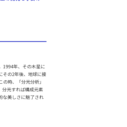
1994年、その木星に
にその2年後、地球に接
この時、「分光分析」
、分光すれば構成元素
的な美しさに魅了され