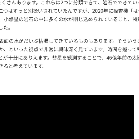
たくさんあります。これらは2つに分類できて、岩石でできてい
つはずっと別扱いされていたんですが、2020年に探査機「は
、小惑星の岩石の中に多くの水が閉じ込められていること、特
した。
表面の水がだいぶ枯渇してきているものもあります。そういう
か、といった視点で非常に興味深く見ています。時間を遡って
とが十分にありえます。彗星を観測することで、46億年前の太
きると考えています。