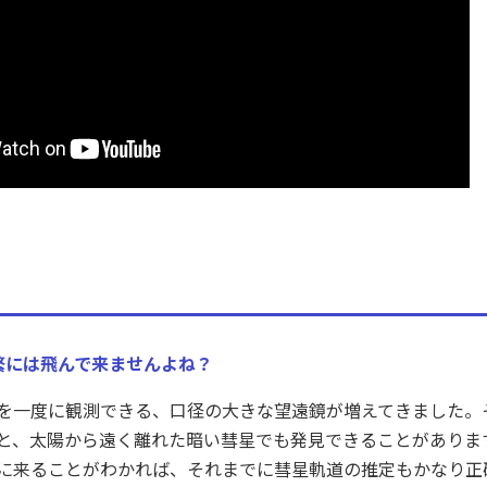
セス
資料請求
お問い合わせ
繁には飛んで来ませんよね？
を一度に観測できる、口径の大きな望遠鏡が増えてきました。
と、太陽から遠く離れた暗い彗星でも発見できることがありま
に来ることがわかれば、それまでに彗星軌道の推定もかなり正