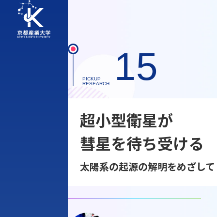
15
PICKUP
RESEARCH
超小型衛星が
彗星を待ち受ける
太陽系の起源の解明をめざして