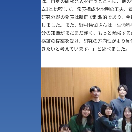
は、自身の研究発表を行うとともに、他の
ム1と比較して、発表構成や説明の工夫、
研究分野の発表は新鮮で刺激的であり、今
しました。また、野村怜伽さんは「生命科
分の知識がまだまだ浅く、もっと勉強する
検証の提案を受け、研究の方向性がより具
きたいと考えています。」と述べました。