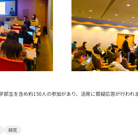
学部生を含め約150人の参加があり、活発に質疑応答が行われ
研究