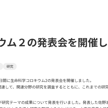
ウム２の発表会を開催し
研究
の2日間に生命科学コロキウム2の発表会を開催しました。
関連して、関連分野の研究を調査するとともに、これまでの研
人が研究テーマの成果について発表を行いました。発表した佐野