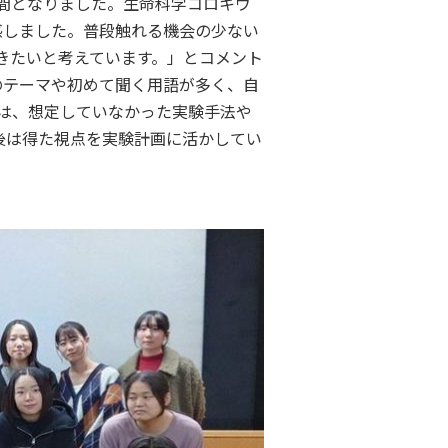
間となりました。生命科学コロキウ
感しました。普段触れる機会の少ない
きたいと考えています。」とコメント
のテーマや初めて聞く用語が多く、自
は、想定していなかった実験手法や
後は得た視点を実験計画に活かしてい