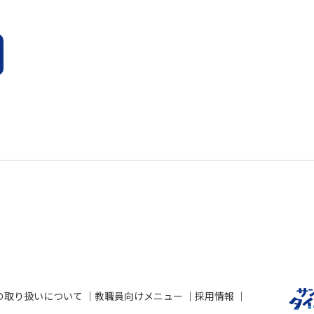
の取り扱いについて
教職員向けメニュー
採用情報