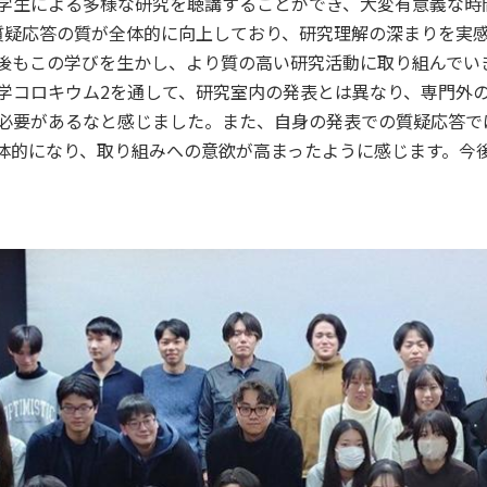
学生による多様な研究を聴講することができ、大変有意義な時
質疑応答の質が全体的に向上しており、研究理解の深まりを実
後もこの学びを生かし、より質の高い研究活動に取り組んでい
学コロキウム2を通して、研究室内の発表とは異なり、専門外
必要があるなと感じました。また、自身の発表での質疑応答で
体的になり、取り組みへの意欲が高まったように感じます。今