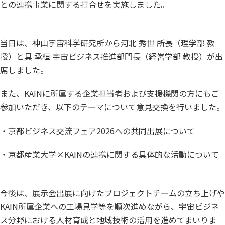
との連携事業に関する打合せを実施しました。
当日は、
神山宇宙科学研究所から河北 秀世 所長（理学部 教
授）と具 承桓 宇宙ビジネス推進部門長（経営学部 教授）が出
席しました。
また、KAINに所属する企業担当者および支援機関の方にもご
参加いただき、以下のテーマについて意見交換を行いました。
・京都ビジネス交流フェア2026への共同出展について
・京都産業大学×KAINの連携に関する具体的な活動について
今後は、展示会出展に向けたプロジェクトチームの立ち上げや
KAIN所属企業への工場見学等を順次進めながら、宇宙ビジネ
ス分野における人材育成と地域技術の活用を進めてまいりま