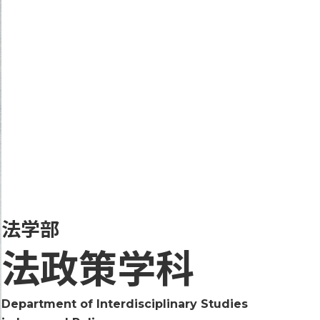
法学部
法政策学科
Department of Interdisciplinary Studies