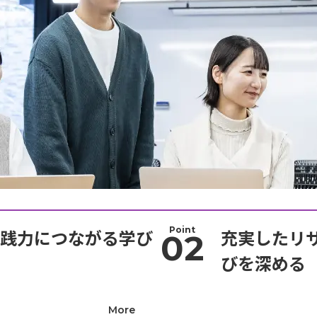
Point
践力につながる学び
充実したリ
02
びを深める