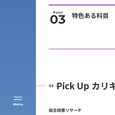
Point
特色ある科目
03
アク
Pick Up カ
Menu
総合政策リサーチ