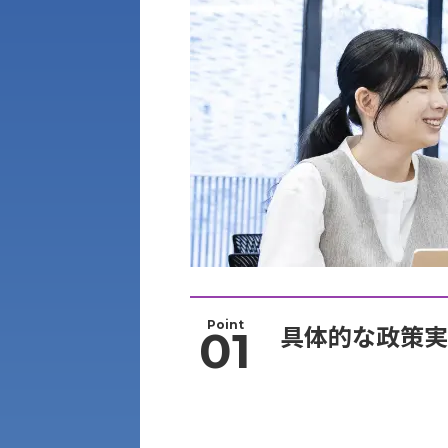
Point
具体的な政策実
01