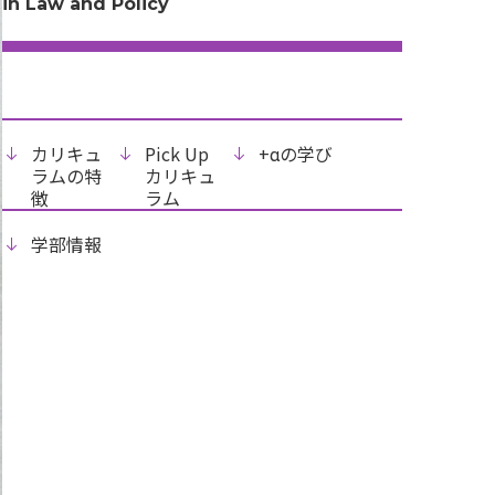
in Law and Policy
カリキュ
Pick Up
+αの学び
ラムの特
カリキュ
徴
ラム
学部情報