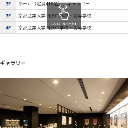
2F
ホール（定員418名）、
ギャラリー
3F
京都産業大学附属中学校・高等学校
スクロールできます
4F
京都産業大学附属中学校・高等学校
ギャラリー