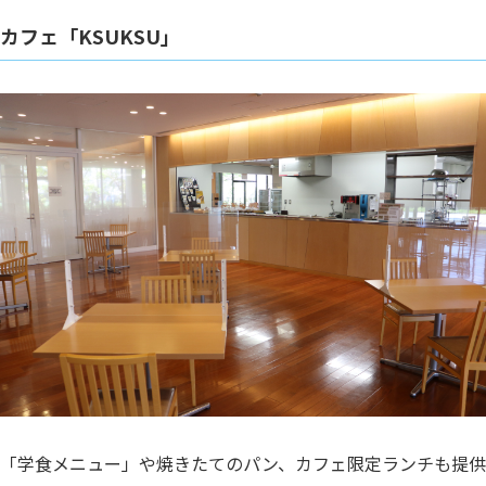
カフェ「KSUKSU」
「学食メニュー」や焼きたてのパン、カフェ限定ランチも提供