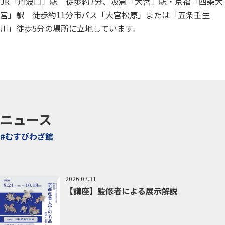
JR「丹波口」駅 徒歩約7分、阪急「大宮」駅・京福「四条大
宮」駅 徒歩約11分市バス「大宮松原」または「五条壬生
川」徒歩5分の場所に立地しています。
ニュース
#むすびわざ館
2026.07.31
【講座】監修者による展示解説