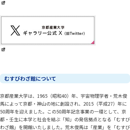
むすびわざ館について
京都産業大学は、1965（昭和40）年、宇宙物理学者・荒木俊
馬によって京都・神山の地に創設され、2015（平成27）年に
50周年を迎えました。この50周年記念事業の一環として、京
都・壬生に本学と社会を結ぶ「知」の発信拠点となる「むすび
わざ館」を開館いたしました。荒木俊馬は「産業」を「むすび