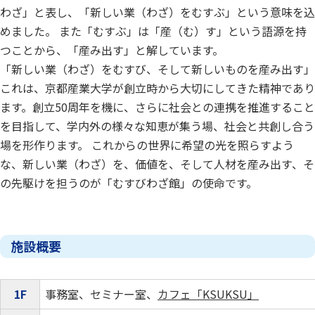
わざ」と表し、「新しい業（わざ）をむすぶ」という意味を込
めました。 また「むすぶ」は「産（む）す」という語源を持
つことから、「産み出す」と解しています。
「新しい業（わざ）をむすび、そして新しいものを産み出す」
これは、京都産業大学が創立時から大切にしてきた精神であり
ます。創立50周年を機に、さらに社会との連携を推進すること
を目指して、学内外の様々な知恵が集う場、社会と共創し合う
場を形作ります。 これからの世界に希望の光を照らすよう
な、新しい業（わざ）を、価値を、そして人材を産み出す、そ
の先駆けを担うのが「むすびわざ館」の使命です。
施設概要
1F
事務室、セミナー室、
カフェ「KSUKSU」