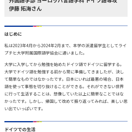
外国語学部 ヨーロッパ言語学科 ドイツ語専攻
伊藤 拓海さん
はじめに
私は2023年4月から2024年2月まで、本学の派遣留学生としてライ
プチヒ大学附属国際語学協会に通いました。
大学に入学してから勉強を始めたドイツ語でドイツに留学する。
大学でドイツ語を勉強する前から常に準備してきましたが、決し
て簡単なものではなかったです。日本にいれば最悪の場合、日本
語を使って事態を切り抜けることができる。それができない世界
に行って生活することは、想像していた以上に簡単なことではな
かったです。しかし、帰国して改めて振り返ってみれば、楽しい思
い出でいっぱいです。
ドイツでの生活