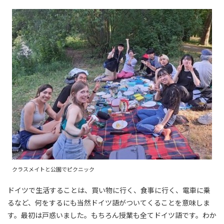
クラスメイトと公園でピクニック
ドイツで生活することは、買い物に行く、食事に行く、電車に乗
るなど、何をするにも当然ドイツ語がついてくることを意味しま
す。最初は戸惑いました。もちろん授業も全てドイツ語です。わか