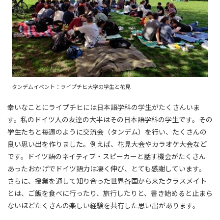
タンデムイベント：ライプチヒ大学の学生と花見
幸いなことにライプチヒには日本語学科の学生がたくさんいま
す。私のドイツ人の友達の大半はその日本語学科の学生です。その
学生たちと毎週のように交流会（タンデム）を行い、たくさんの
良い思い出を作りました。例えば、花見大会やカラオケ大会など
です。ドイツ語のネイティブ・スピーカーと話す機会がたくさん
あったおかげでドイツ語力は凄く伸び、とても感謝しています。
さらに、授業を通して知り合った世界各国から来たクラスメイト
とは、ご飯を食べに行ったり、旅行したりと、書き始めると止まら
ないほどたくさんの楽しい経験を共有した思い出があります。