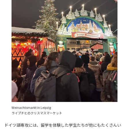
Weinachtsmarkt in Leipzig
ライプチヒのクリスマスマーケット
ドイツ語専攻には、留学を体験した学生たちが他にもたくさんい