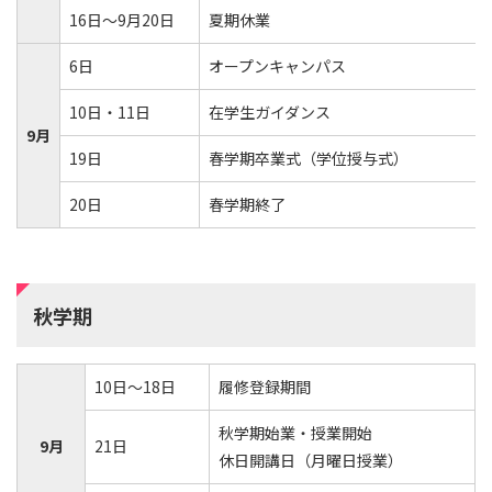
16日～9月20日
夏期休業
6日
オープンキャンパス
10日・11日
在学生ガイダンス
9月
19日
春学期卒業式（学位授与式）
20日
春学期終了
秋学期
10日～18日
履修登録期間
秋学期始業・授業開始
9月
21日
休日開講日（月曜日授業）