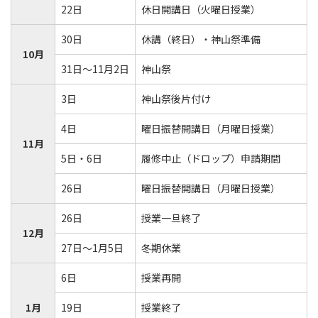
22日
休日開講日（火曜日授業）
30日
休講（終日）・神山祭準備
10月
31日～11月2日
神山祭
3日
神山祭後片付け
4日
曜日振替開講日（月曜日授業）
11月
5日・6日
履修中止（ドロップ）申請期間
26日
曜日振替開講日（月曜日授業）
26日
授業一旦終了
12月
27日～1月5日
冬期休業
6日
授業再開
1月
19日
授業終了