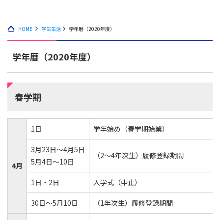
HOME
学生生活
学年暦（2020年度）
学年暦（2020年度）
春学期
1日
学年始め（春学期始業）
3月23日～4月5日
（2～4年次生）履修登録期間
5月4日～10日
4月
1日・2日
入学式（中止）
30日～5月10日
（1年次生）履修登録期間