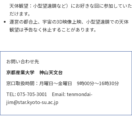
天体観望：小型望遠鏡など）にお好きな回に参加していた
だけます。
運営の都合上、宇宙の3D映像上映、小型望遠鏡での天体
観望は予告なく休止することがあります。
お問い合わせ先
京都産業大学 神山天文台
窓口取扱時間：月曜日～金曜日 9時00分～16時30分
TEL: 075-705-3001 Email: tenmondai-
jim@star.kyoto-su.ac.jp