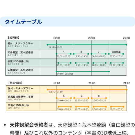
タイムテーブル
天体観望会予約者
は、天体観望：荒木望遠鏡（自由観望の
時間）及びこれ以外のコンテンツ（宇宙の3D映像上映、