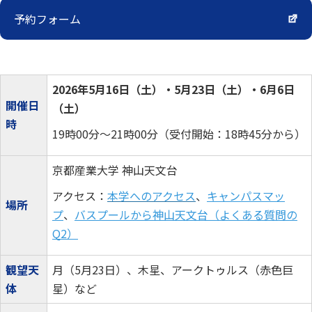
予約フォーム
2026年5月16日（土）・5月23日（土）・6月6日
開催日
（土）
時
19時00分～21時00分（受付開始：18時45分から）
京都産業大学 神山天文台
アクセス：
本学へのアクセス
、
キャンパスマッ
場所
プ
、
バスプールから神山天文台（よくある質問の
Q2）
観望天
月（5月23日）、木星、アークトゥルス（赤色巨
体
星）など