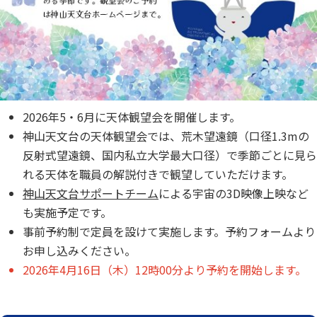
2026年5・6月に天体観望会を開催します。
神山天文台の天体観望会では、荒木望遠鏡（口径1.3mの
反射式望遠鏡、国内私立大学最大口径）で季節ごとに見ら
れる天体を職員の解説付きで観望していただけます。
神山天文台サポートチーム
による宇宙の3D映像上映など
も実施予定です。
事前予約制で定員を設けて実施します。予約フォームより
お申し込みください。
2026年4月16日（木）12時00分より予約を開始します。