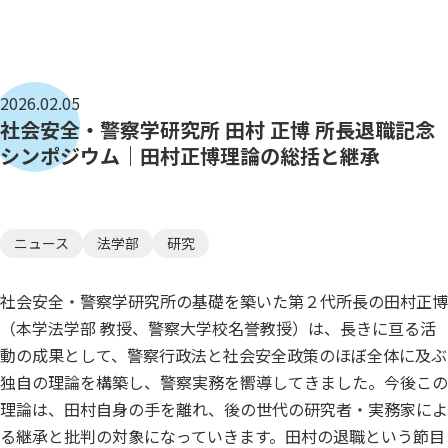
2026.02.05
社会安全・警察学研究所 田村 正博 所長退職記念
シンポジウム｜田村正博理論の総括と継承
ニュース
法学部
研究
社会安全・警察学研究所の基礎を築いた第２代所長の田村正博
（本学法学部 教授、警察大学校名誉教授）は、長きに亘る活
動の成果として、警察行政法と社会安全政策のほぼ全体に及ぶ
独自の理論を構築し、警察実務を嚮導してきました。今後この
理論は、田村自身の手を離れ、後の世代の研究者・実務家によ
る継承と批判の対象になっていきます。田村の退職という節目