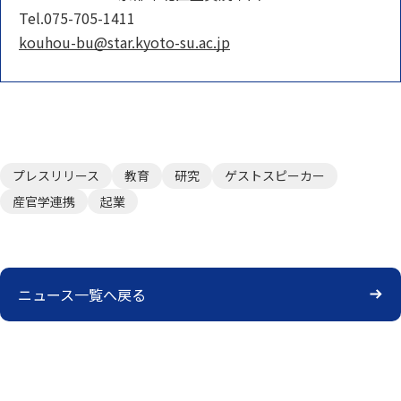
Tel.075-705-1411
kouhou-bu@star.kyoto-su.ac.jp
プレスリリース
教育
研究
ゲストスピーカー
産官学連携
起業
ニュース一覧へ戻る