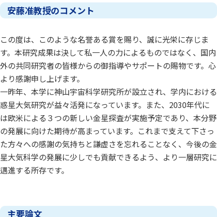
安藤准教授のコメント
この度は、このような名誉ある賞を賜り、誠に光栄に存じま
す。本研究成果は決して私一人の力によるものではなく、国内
外の共同研究者の皆様からの御指導やサポートの賜物です。心
より感謝申し上げます。
一昨年、本学に神山宇宙科学研究所が設立され、学内における
惑星大気研究が益々活発になっています。また、2030年代に
は欧米による３つの新しい金星探査が実施予定であり、本分野
の発展に向けた期待が高まっています。これまで支えて下さっ
た方々への感謝の気持ちと謙虚さを忘れることなく、今後の金
星大気科学の発展に少しでも貢献できるよう、より一層研究に
邁進する所存です。
主要論文