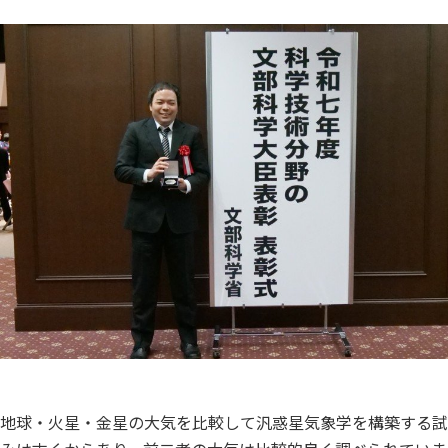
地球・火星・金星の大気を比較して汎惑星気象学を構築する試