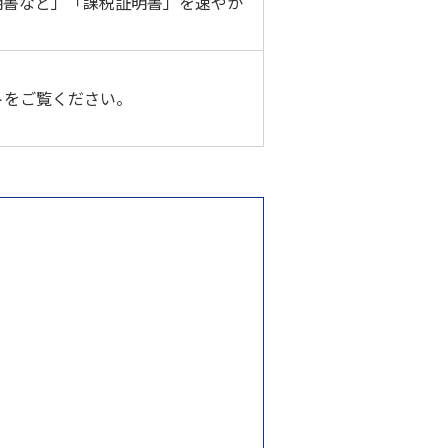
明書など」「課税証明書」を速やか
トをご覧ください。