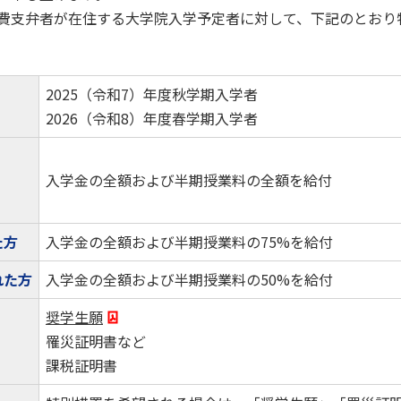
費支弁者が在住する大学院入学予定者に対して、下記のとおり
2025（令和7）年度秋学期入学者
2026（令和8）年度春学期入学者
入学金の全額および半期授業料の全額を給付
た方
入学金の全額および半期授業料の75%を給付
れた方
入学金の全額および半期授業料の50%を給付
奨学生願
罹災証明書など
課税証明書