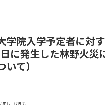
大学院入学予定者に対す
23日に発生した林野火災
ついて）
い申し上げます。