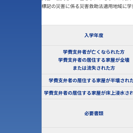
標記の災害に係る災害救助法適用地域に学
入学年度
学費支弁者が亡くなられた方
学費支弁者の居住する家屋が全壊
または流失された方
学費支弁者の居住する家屋が半壊され
学費支弁者の居住する家屋が床上浸水さ
必要書類