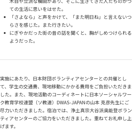
木目や立派な欄間があり、そこに生きてきた人たちのかつ
ての生活に思いをはせた。
「さよなら」と声をかけて、「また明日ね」と言えないつ
らさを感じた。また行きたい。
にぎやかだった街の昔の話を聞くと、胸がしめつけられる
ようだった。
実施にあたり、日本財団ボランティアセンターとの共催とし
て、学生の交通費、現地移動にかかる費用をご負担いただきま
した。また、現地活動のコーディネートに日本ソーシャルワー
ク教育学校連盟（ソ教連）DWAS-JAPANの山本 克彦先生にご
尽力いただきました。宿泊では、浄土真宗大谷派奥能登ボラン
ティアセンターのご協力をいただきました。重ねてお礼申し上
げます。