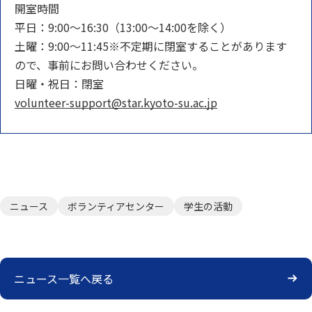
開室時間
平日：9:00～16:30（13:00～14:00を除く）
土曜：9:00～11:45※不定期に閉室することがあります
ので、事前にお問い合わせください。
日曜・祝日：閉室
volunteer-support@star.kyoto-su.ac.jp
ニュース
ボランティアセンター
学生の活動
ニュース一覧へ戻る