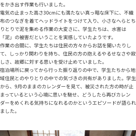
をかき出す作業も行いました。
電気の止まった高さ30cmにも満たない真っ暗な床下に、不織
布のつなぎを着てヘッドライトをつけて入り、小さなへらとち
りとりで泥を集める作業の大変さに、学生たちは、水害は
「泥」の被害だということを実感していたようです。
作業の合間に、学生たちは住民の方々からお話を聞いたりし
て、しっかり関わりを持ち、住民の方の抱えるやるせなさや寂
しさ、故郷に対する思いを受け止めていました。
宿泊場所に戻ってから行った振り返りの中で、学生たちから地
域住民とのやりとりの中での気づきの共有がありました。学生
から、9月のままのカレンダーを見て、被災された方の時が止
まっているという心境に思いを馳せ、どうしたら再びカレン
ダーをめくれる気持ちになれるのかというエピソードが語られ
ました。