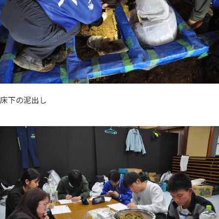
床下の泥出し