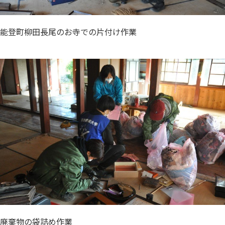
能登町柳田長尾のお寺での片付け作業
廃棄物の袋詰め作業