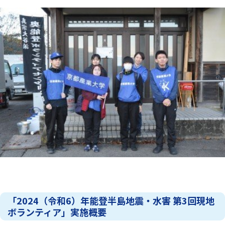
「2024（令和6）年能登半島地震・水害 第3回現地
ボランティア」実施概要