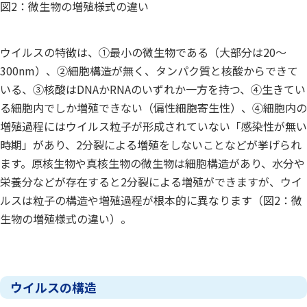
図2：微生物の増殖様式の違い
ウイルスの特徴は、①最小の微生物である（大部分は20～
300nm）、②細胞構造が無く、タンパク質と核酸からできて
いる、③核酸はDNAかRNAのいずれか一方を持つ、④生きてい
る細胞内でしか増殖できない（偏性細胞寄生性）、④細胞内の
増殖過程にはウイルス粒子が形成されていない「感染性が無い
時期」があり、2分裂による増殖をしないことなどが挙げられ
ます。原核生物や真核生物の微生物は細胞構造があり、水分や
栄養分などが存在すると2分裂による増殖ができますが、ウイ
ルスは粒子の構造や増殖過程が根本的に異なります（図2：微
生物の増殖様式の違い）。
ウイルスの構造