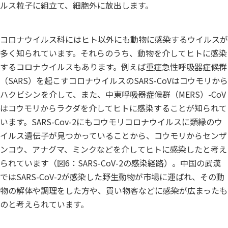
ルス粒子に組立て、細胞外に放出します。
コロナウイルス科にはヒト以外にも動物に感染するウイルスが
多く知られています。それらのうち、動物を介してヒトに感染
するコロナウイルスもあります。例えば重症急性呼吸器症候群
（SARS）を起こすコロナウイルスのSARS-CoVはコウモリから
ハクビシンを介して、また、中東呼吸器症候群（MERS）-CoV
はコウモリからラクダを介してヒトに感染することが知られて
います。SARS-Cov-2にもコウモリコロナウイルスに類縁のウ
イルス遺伝子が見つかっていることから、コウモリからセンザ
ンコウ、アナグマ、ミンクなどを介してヒトに感染したと考え
られています（図6：SARS-CoV-2の感染経路）。中国の武漢
ではSARS-CoV-2が感染した野生動物が市場に運ばれ、その動
物の解体や調理をした方や、買い物客などに感染が広まったも
のと考えられています。