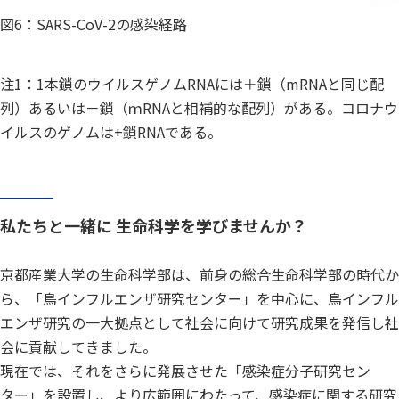
図6：SARS-CoV-2の感染経路
注1：1本鎖のウイルスゲノムRNAには＋鎖（mRNAと同じ配
列）あるいは－鎖（ｍRNAと相補的な配列）がある。コロナウ
イルスのゲノムは+鎖RNAである。
私たちと一緒に 生命科学を学びませんか？
京都産業大学の生命科学部は、前身の総合生命科学部の時代か
ら、「鳥インフルエンザ研究センター」を中心に、鳥インフル
エンザ研究の一大拠点として社会に向けて研究成果を発信し社
会に貢献してきました。
現在では、それをさらに発展させた「感染症分子研究セン
ター」を設置し、より広範囲にわたって、感染症に関する研究