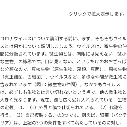
クリックで拡大表示します。
コロナウイルスについて説明する前に、まず、そもそもウイル
スとは何かについて説明しましょう。ウイルスは、微生物の仲
間に分類されています。微生物とは、肉眼には見えない「微小
な生物」の総称です。目に見えない、というだけのおおざっぱ
な分類なので、真核生物（原生生物、藻類、真菌）、原核生物
（真正細菌、古細菌）、ウイルスなど、多様な仲間が微生物に
含まれています（図1：微生物の仲間）。なかでもウイルス
は、必ずしも生物とは言い切れないという点で、他の微生物と
大きく異なります。現在、最も広く受け入れられている「生物
の定義」は、（1）外界と膜で仕切られている、（2）代謝を
行う、（3）自己複製する、の3つです。例えば、細菌（バクテ
リア）は、上記の3つの条件をすべて満たしているのに対し、