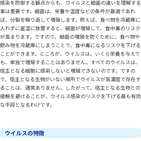
感染を防御する観点からも、ウイルスと細菌の違いを理解する
事は重要です。細菌は、栄養や温度などの条件が最適であれ
ば、分裂を繰り返して増殖します。例えば、食べ物を冷蔵庫に
入れずに室温に放置すると、細菌が増殖して、食中毒のリスク
が高まります。ですので、細菌の増殖を防ぐために、食べ物や
飲み物を冷蔵庫にしまうことで、食中毒になるリスクを下げる
ことができます。ところが、ウイルスは、いくら栄養を与えて
も、単独で増殖することはありません。すべてのウイルスは、
宿主となる細胞に感染しないと増殖できないのです。ですの
で、宿主となる生物がいない場所でウイルスが高濃度で存在す
ることは、通常ありません。したがって、宿主となる生物との
接触を避けることが、ウイルス感染のリスクを下げる最も有効
な手段となるわけです。
ウイルスの特徴