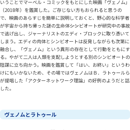
いうことでマーベル・コミックをもとにした映画「ヴェノム」
（2018年）を鑑賞した。ご存じない方もおられると思うの
で、映画のあらすじを簡単に説明しておくと、野心的な科学者
が宇宙から持ち帰った謎の生命体――シンビオート――が研究中の事故
で逃げ出し、ジャーナリストのエディ・ブロックに取り憑いて
しまう。エディの肉体とシンビオートは反発しながらも次第に
融合し、「ヴェノム」という異形の存在として行動をともにす
る。やがて二人は人類を支配しようとする別のシンビオートの
陰謀に立ち向かう。映画を鑑賞して「はい、お終い」というわ
けにもいかないため、その場ではヴェノムはＢ．ラトゥールら
が提唱した「アクターネットワーク理論」の好例のようだと話
した。
ヴェノムとラトゥール