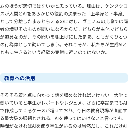
ムのほうが適切ではないかと思っている。理由は、ケンタウロ
スが人間とAIをあらかじめ役割の決まった「上半身と下半身」
として分離したままとらえるのに対し、ヴェノムの比喩では両
者の境界そのものが問いになるからだ。どちらが主体でどちら
が道具なのか、その問いを棚上げにしたまま、ともかくひとつ
の行為体として動いてしまう。それこそが、私たちが生成AIと
ともに生きるという経験の実態に近いのではないか。
教育への活用
そろそろ着地点に向かって話を収めなければいけない。大学で
働いていると学生がレポートやレジュメ、さらに卒論までもAI
で作成してくるケースが増えており、今日の教育現場が直面す
る最大級の課題とされる。AIを使ってはいけないと言っても、
時間がなければAIを使う学生がいるのは当然だし、これだけAI