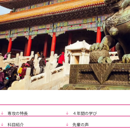
専攻の特長
４年間の学び
科目紹介
先輩の声