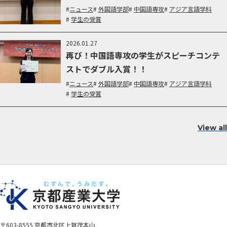
ニュース
外国語学部
中国語専攻
アジア言語学科
学生の受賞
2026.01.27
再び！中国語専攻の学生がスピーチコンテ
ストでダブル入賞！！
ニュース
外国語学部
中国語専攻
アジア言語学科
学生の受賞
View all
〒603-8555 京都市北区上賀茂本山