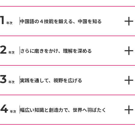
1
中国語の４技能を鍛える、中国を知る
年次
2
さらに磨きをかけ、理解を深める
年次
3
実践を通して、視野を広げる
年次
4
幅広い知識と創造力で、世界へ羽ばたく
年次