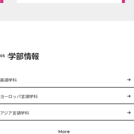
学部情報
英語学科
ヨーロッパ言語学科
アジア言語学科