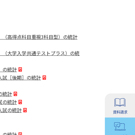
］（高得点科目重視3科目型）の統計
］（大学入学共通テストプラス）の統
］の統計
入試［後期］の統計
の統計
試の統計
入試の統計
］の統計