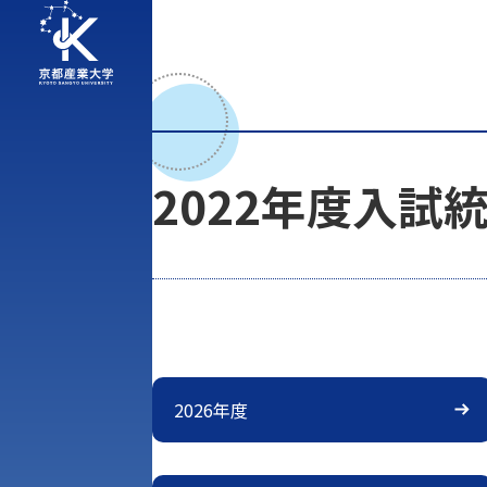
2022年度入試
2026年度