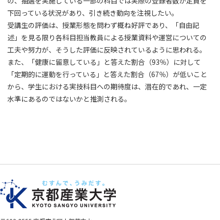
の、抽選を実施している一部の科目では実際の登録者数が定員を
下回っている状況があり、引き続き動向を注視したい。
受講生の評価は、授業形態を問わず概ね好評であり、「自由記
述」を見る限り各科目担当教員による授業資料や運営についての
工夫や努力が、そうした評価に反映されているように思われる。
また、「健康に留意している」と答えた割合（93％）に対して
「定期的に運動を行っている」と答えた割合（67％）が低いこと
から、学生における実技科目への期待度は、潜在的であれ、一定
水準にあるのではないかと推測される。