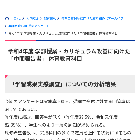
HOME
大学紹介
教育情報
教育の質保証に向けた取り組み（アーカイブ）
共通教育科目 授業アンケート
令和4年度 学部授業・カリキュラム改善に向けた「中間報告書」 体育教育科目
令和4年度 学部授業・カリキュラム改善に向けた
「中間報告書」 体育教育科目
「学習成果実感調査」についての分析結果
今期のアンケートは実施率100％、受講生全体に対する回答率は
34.7％であった。
昨年度に続き、回答率が低く（昨年度38.5％、令和元年度
82.39％）、学生へのより一層の周知が求められる。
履修希望者数は、実技科目の多くで定員を上回る状況にあるもの