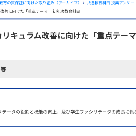
教育の質保証に向けた取り組み（アーカイブ）
共通教育科目 授業アンケー
ム改善に向けた「重点テーマ」 初年次教育科目
カリキュラム改善に向けた「重点テーマ
果等
セス
資料請求
お問い合わせ
リテータの役割と機能の向上、及び学生ファシリテータの成長に係