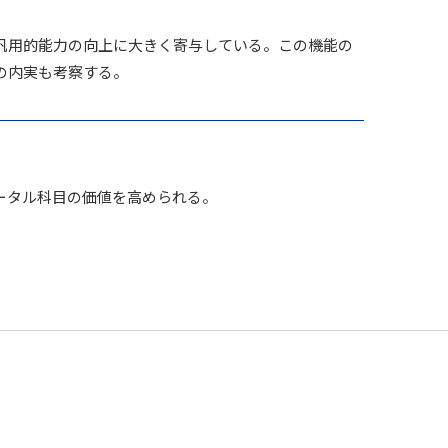
汎用的能力の向上に大きく寄与している。この機能の
の内実も考察する。
ータル科目の価値を高められる。