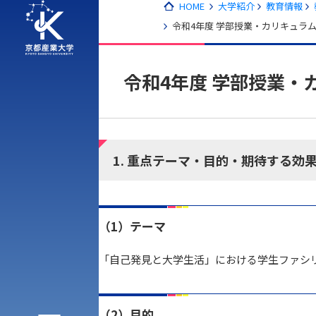
HOME
大学紹介
教育情報
令和4年度 学部授業・カリキュラ
令和4年度 学部授業・
1. 重点テーマ・目的・期待する効
アク
（1）テーマ
「自己発見と大学生活」における学生ファシ
（2）目的