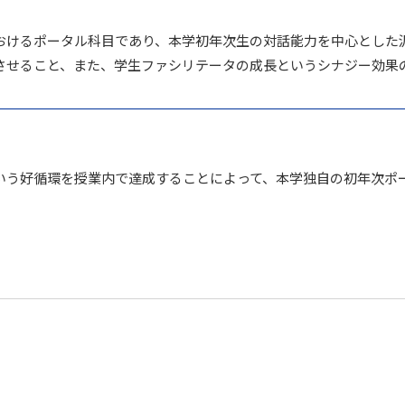
おけるポータル科目であり、本学初年次生の対話能力を中心とした
させること、また、学生ファシリテータの成長というシナジー効果
いう好循環を授業内で達成することによって、本学独自の初年次ポ