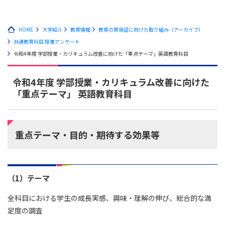
HOME
大学紹介
教育情報
教育の質保証に向けた取り組み（アーカイブ）
共通教育科目 授業アンケート
令和4年度 学部授業・カリキュラム改善に向けた「重点テーマ」英語教育科目
令和4年度 学部授業・カリキュラム改善に向けた
「重点テーマ」 英語教育科目
重点テーマ・目的・期待する効果等
（1）テーマ
全科目における学生の成長実感、興味・理解の伸び、総合的な満
足度の調査