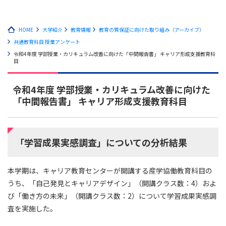
HOME
大学紹介
教育情報
教育の質保証に向けた取り組み（アーカイブ）
共通教育科目 授業アンケート
令和4年度 学部授業・カリキュラム改善に向けた「中間報告書」 キャリア形成支援教育科
目
令和4年度 学部授業・カリキュラム改善に向けた
「中間報告書」 キャリア形成支援教育科目
「学習成果実感調査」についての分析結果
本学期は、キャリア教育センターが開講する産学協働教育科目の
うち、「自己発見とキャリアデザイン」（開講クラス数：4）およ
び「働き方の未来」（開講クラス数：2）について学習成果実感調
査を実施した。