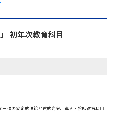
ト
」 初年次教育科目
テータの安定的供給と質的充実、導入・接続教育科目