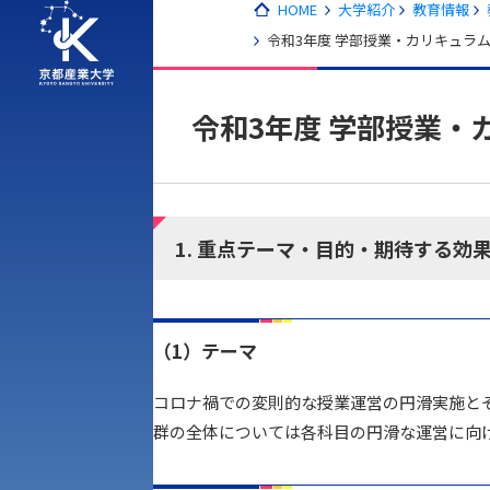
HOME
大学紹介
教育情報
令和3年度 学部授業・カリキュラ
令和3年度 学部授業・
1. 重点テーマ・目的・期待する効
（1）テーマ
アク
コロナ禍での変則的な授業運営の円滑実施と
群の全体については各科目の円滑な運営に向