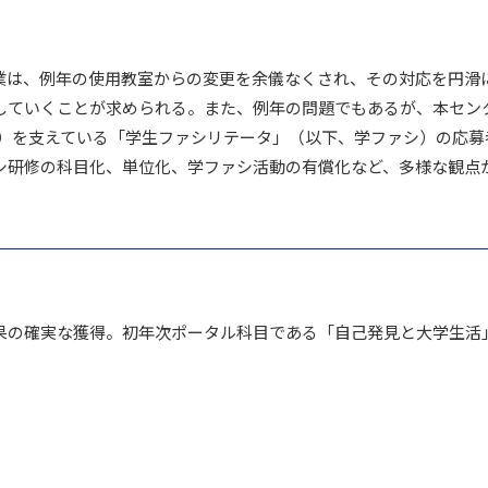
業は、例年の使用教室からの変更を余儀なくされ、その対応を円滑
していくことが求められる。また、例年の問題でもあるが、本セン
部）を支えている「学生ファシリテータ」（以下、学ファシ）の応
シ研修の科目化、単位化、学ファシ活動の有償化など、多様な観点
果の確実な獲得。初年次ポータル科目である「自己発見と大学生活