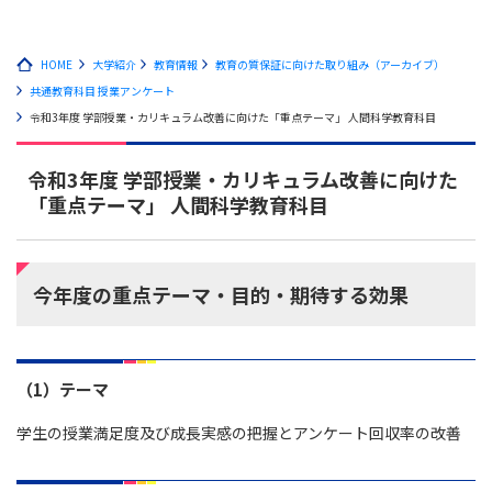
HOME
大学紹介
教育情報
教育の質保証に向けた取り組み（アーカイブ）
共通教育科目 授業アンケート
令和3年度 学部授業・カリキュラム改善に向けた「重点テーマ」 人間科学教育科目
令和3年度 学部授業・カリキュラム改善に向けた
「重点テーマ」 人間科学教育科目
今年度の重点テーマ・目的・期待する効果
（1）テーマ
学生の授業満足度及び成長実感の把握とアンケート回収率の改善