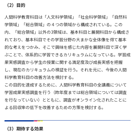
（2）目的
人間科学教育科目は「人文科学領域」「社会科学領域」「自然科
学領域」「総合領域」の４つの領域から構成されている。この
内、「総合領域」以外の3領域は、基本科目と展開科目から構成さ
れており、基本科目でその学習分野の大まかな全体像を得て基本
的な考えをつかみ、そこで興味を感じた内容を展開科目で深く学
ぶことで、体系的に学習できるカリキュラムになっている。学習成
果実感調査から学生の授業に関する満足度及び成長実感を把握
し、現在のカリキュラムの検証を行う。それを元に、今後の人間
科学教育科目の改善方法を検討する。
この目的を達成するために、人間科学教育科目の全講義について
学習成果実感調査を行う（昨年度までは総合領域については調査
を行なっていない）とともに、調査がオンライン化されたことに
よる回収率の低下を改善するための方策を検討する。
（3）期待する効果