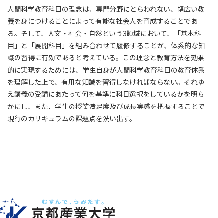
人間科学教育科目の理念は、専門分野にとらわれない、幅広い教
養を身につけることによって有能な社会人を育成することであ
る。そして、人文・社会・自然という3領域において、「基本科
目」と「展開科目」を組み合わせて履修することが、体系的な知
識の習得に有効であると考えている。この理念と教育方法を効果
的に実現するためには、学生自身が人間科学教育科目の教育体系
を理解した上で、有用な知識を習得しなければならない。それゆ
え講義の受講にあたって何を基準に科目選択をしているかを明ら
かにし、また、学生の授業満足度及び成長実感を把握することで
現行のカリキュラムの課題点を洗い出す。