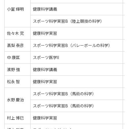
小室 輝明
健康科学講義
スポーツ科学実習B（陸上競技の科学）
佐々木 究
健康科学実習
髙梨 泰彦
スポーツ科学実習B（バレーボールの科学）
中 康匡
スポーツ医学Ⅱ
濱野 強
健康科学講義
松永 智
健康科学実習
スポーツ科学実習B（馬術の科学）
水野 慶治
スポーツ科学実習B（馬術の科学）
村上 博巳
健康科学実習