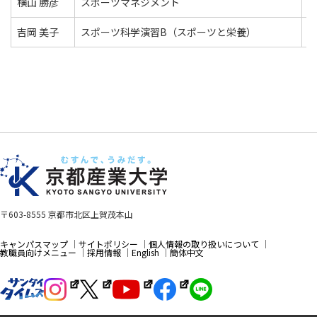
横山 勝彦
スポーツマネジメント
吉岡 美子
スポーツ科学演習B（スポーツと栄養）
〒603-8555 京都市北区上賀茂本山
キャンパスマップ
サイトポリシー
個人情報の取り扱いについて
教職員向けメニュー
採用情報
English
簡体中文