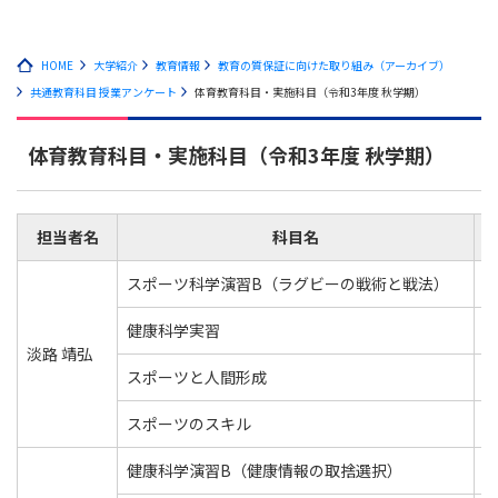
HOME
大学紹介
教育情報
教育の質保証に向けた取り組み（アーカイブ）
共通教育科目 授業アンケート
体育教育科目・実施科目（令和3年度 秋学期）
体育教育科目・実施科目（令和3年度 秋学期）
担当者名
科目名
スポーツ科学演習B（ラグビーの戦術と戦法）
健康科学実習
淡路 靖弘
スポーツと人間形成
スポーツのスキル
健康科学演習B（健康情報の取捨選択）