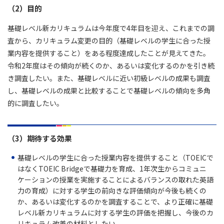
（2）目的
基礎レベル新カリキュラムは今年度で4年目を迎え、これまでの調
査から、カリキュラム変更の目的（基礎レベルの学生に合った授
業内容を提供すること）をある程度達成したことが見えてきた。
令和2年度はその傾向が続くのか、あるいは変化するのかを引き続
き調査したい。また、基礎レベルに近い初級レベルの成果も調査
し、基礎レベルの成果と比較することで基礎レベルの傾向を多角
的に調査したい。
（3）期待する効果
基礎レベルの学生に合った授業内容を提供すること（TOEICで
はなくTOEIC Bridgeで基礎力を育成、1年次生からコミュニ
ケーションの授業を実施することによるバランスの取れた英語
力の育成）に対する学生の前向きな評価傾向が今後も続くの
か、あるいは変化するのかを調査することで、より正確に基礎
レベル新カリキュラムに対する学生の評価を把握し、今後のカ
リキュラム改善の材料としたい。