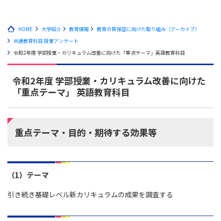
HOME
大学紹介
教育情報
教育の質保証に向けた取り組み（アーカイブ）
共通教育科目 授業アンケート
令和2年度 学部授業・カリキュラム改善に向けた「重点テーマ」英語教育科目
令和2年度 学部授業・カリキュラム改善に向けた
「重点テーマ」 英語教育科目
重点テーマ・目的・期待する効果等
（1）テーマ
引き続き基礎レベル新カリキュラムの成果を調査する