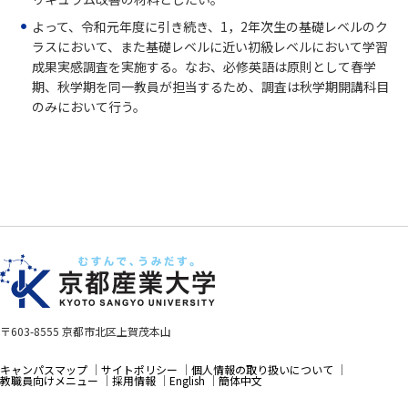
よって、令和元年度に引き続き、1，2年次生の基礎レベルのク
ラスにおいて、また基礎レベルに近い初級レベルにおいて学習
成果実感調査を実施する。なお、必修英語は原則として春学
期、秋学期を同一教員が担当するため、調査は秋学期開講科目
のみにおいて行う。
〒603-8555 京都市北区上賀茂本山
キャンパスマップ
サイトポリシー
個人情報の取り扱いについて
教職員向けメニュー
採用情報
English
簡体中文