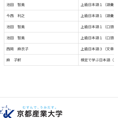
池田 智美
上級日本語１（語彙・
今西 利之
上級日本語１（語彙・
池田 智美
上級日本語１（口頭表
池田 智美
上級日本語１（口頭表
西岡 麻衣子
上級日本語３（文章表
麻 子軒
検定で学ぶ日本語（上