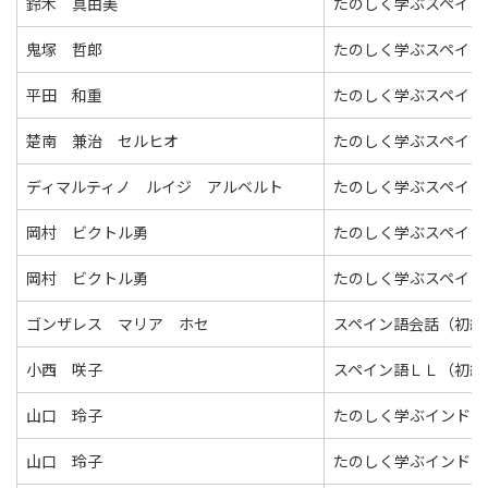
鈴木 真由美
たのしく学ぶスペイン
鬼塚 哲郎
たのしく学ぶスペイン
平田 和重
たのしく学ぶスペイン
楚南 兼治 セルヒオ
たのしく学ぶスペイン
ディマルティノ ルイジ アルベルト
たのしく学ぶスペイン
岡村 ビクトル勇
たのしく学ぶスペイン
岡村 ビクトル勇
たのしく学ぶスペイン
ゴンザレス マリア ホセ
スペイン語会話（初級
小西 咲子
スペイン語ＬＬ（初級
山口 玲子
たのしく学ぶインドネ
山口 玲子
たのしく学ぶインドネ