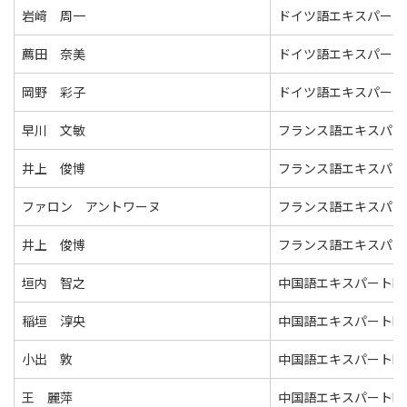
岩﨑 周一
ドイツ語エキスパート
薦田 奈美
ドイツ語エキスパート
岡野 彩子
ドイツ語エキスパート
早川 文敏
フランス語エキスパー
井上 俊博
フランス語エキスパー
ファロン アントワーヌ
フランス語エキスパー
井上 俊博
フランス語エキスパー
垣内 智之
中国語エキスパートⅡ
稲垣 淳央
中国語エキスパートⅡ
小出 敦
中国語エキスパートⅡ
王 麗萍
中国語エキスパートⅡ