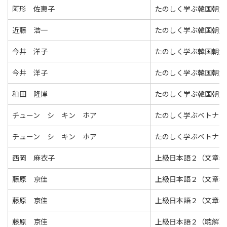
阿形 佐恵子
たのしく学ぶ韓国朝鮮
近藤 浩一
たのしく学ぶ韓国朝鮮
今井 洋子
たのしく学ぶ韓国朝鮮
今井 洋子
たのしく学ぶ韓国朝鮮
和田 隆博
たのしく学ぶ韓国朝鮮
チューン シ キン ホア
たのしく学ぶベトナム
チューン シ キン ホア
たのしく学ぶベトナム
西岡 麻衣子
上級日本語２（文章表
藤原 京佳
上級日本語２（文章表
藤原 京佳
上級日本語２（文章表
藤原 京佳
上級日本語２（聴解）