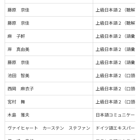
藤原 京佳
上級日本語２（聴解）
藤原 京佳
上級日本語２（聴解）
麻 子軒
上級日本語２（語彙・
岸 真由美
上級日本語２（語彙・
藤原 京佳
上級日本語２（語彙・
池田 智美
上級日本語２（口頭表
西岡 麻衣子
上級日本語２（口頭表
宮村 舞
上級日本語２（口頭表
木島 雅夫
日本語コミュニケーシ
ヴァイヒャート カーステン ステファン
ドイツ語エキスパート