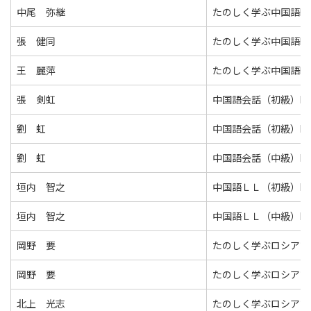
中尾 弥継
たのしく学ぶ中国語Ⅱ
張 健同
たのしく学ぶ中国語Ⅱ
王 麗萍
たのしく学ぶ中国語Ⅱ
張 剣虹
中国語会話（初級）Ⅱ
劉 虹
中国語会話（初級）Ⅱ
劉 虹
中国語会話（中級）Ⅱ
垣内 智之
中国語ＬＬ（初級）Ⅱ
垣内 智之
中国語ＬＬ（中級）Ⅱ
岡野 要
たのしく学ぶロシア語
岡野 要
たのしく学ぶロシア語
北上 光志
たのしく学ぶロシア語