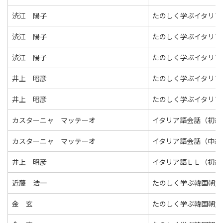
渋江 陽子
たのしく学ぶイタリア
渋江 陽子
たのしく学ぶイタリア
渋江 陽子
たのしく学ぶイタリア
井上 昭彦
たのしく学ぶイタリア
井上 昭彦
たのしく学ぶイタリア
カスターニャ マッテーオ
イタリア語会話（初級
カスターニャ マッテーオ
イタリア語会話（中級
井上 昭彦
イタリア語ＬＬ（初級
近藤 浩一
たのしく学ぶ韓国朝鮮
金 玄
たのしく学ぶ韓国朝鮮