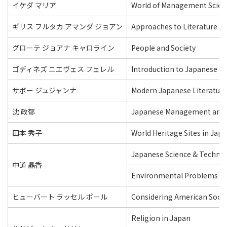
イケダ マリア
World of Management Scien
ギリス フルタカ アマンダ ジョアン
Approaches to Literature an
グローテ ジョアナ キャロライン
People and Society
ゴディネズ ニエヴェス フェレル
Introduction to Japanese Po
サボー ジュジャンナ
Modern Japanese Literature
沈 政郁
Japanese Management and 
田本 秀子
World Heritage Sites in Jap
Japanese Science & Techno
中道 晶香
Environmental Problems
ヒューバート ラッセル ポール
Considering American Socie
Religion in Japan