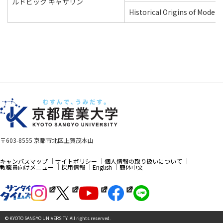
ルドビック キャサリン
Historical Origins of Moder
〒603-8555 京都市北区上賀茂本山
キャンパスマップ
サイトポリシー
個人情報の取り扱いについて
教職員向けメニュー
採用情報
English
簡体中文
© KYOTO SANGYO UNIVERSITY. All rights reserved.