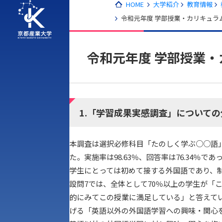
HOME
大学紹介
教育情報
令和元年度 学部授業・カリキュラ
令和元年度 学部授業
1.「学習成果実感調査」について
本調査は選択必修科目「たのしく学ぶ○○語」及
た。実施率は98.63％、回答率は76.34
学生にとっては初めて接する外国語であり、
設問7では、全体として70％以上の学生が「
的にみてこの授業に満足している」と答えて
げる「英語以外の外国語学習への興味・関心