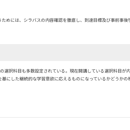
うためには、シラバスの内容確認を徹底し、到達目標及び事前事後
降の選択科目も多数設定されている。現在開講している選択科目が内
を基にした継続的な学習意欲に応えるものになっているかどうかの