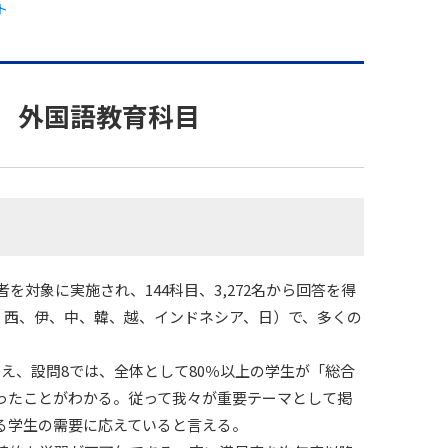
ト
」 外国語教育科目
を対象に実施され、144科目、3,272名から回答を得
露、西、伊、中、韓、越、インドネシア、日）で、多くの
え、設問8では、全体として80％以上の学生が「総合
ったことがわかる。従って我々が重要テーマとして掲
る学生の需要に応えていると言える。