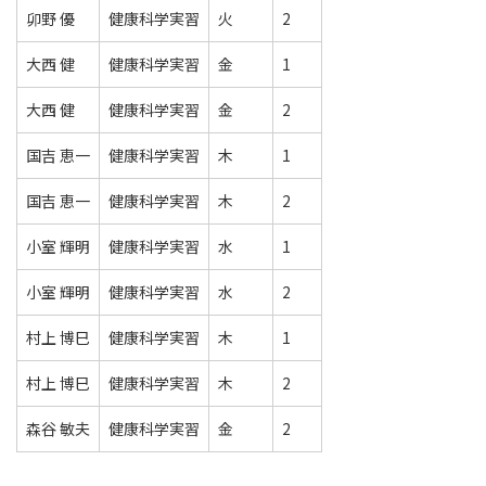
卯野 優
健康科学実習
火
2
大西 健
健康科学実習
金
1
大西 健
健康科学実習
金
2
国吉 恵一
健康科学実習
木
1
国吉 恵一
健康科学実習
木
2
小室 輝明
健康科学実習
水
1
小室 輝明
健康科学実習
水
2
村上 博巳
健康科学実習
木
1
村上 博巳
健康科学実習
木
2
森谷 敏夫
健康科学実習
金
2