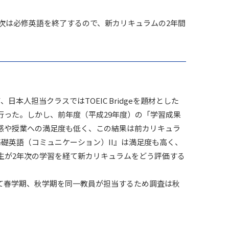
年次は必修英語を終了するので、新カリキュラムの2年間
人担当クラスではTOEIC Bridgeを題材とした
った。しかし、前年度（平成29年度）の「学習成果
の実感や授業への満足度も低く、この結果は前カリキュラ
基礎英語（コミュニケーション）II』は満足度も高く、
生が2年次の学習を経て新カリキュラムをどう評価する
て春学期、秋学期を同一教員が担当するため調査は秋