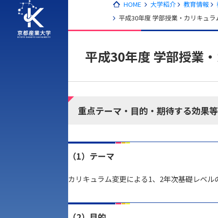
HOME
大学紹介
教育情報
平成30年度 学部授業・カリキュ
平成30年度 学部授業
重点テーマ・目的・期待する効果等
（1）テーマ
アク
カリキュラム変更による1、2年次基礎レベル
（2）目的