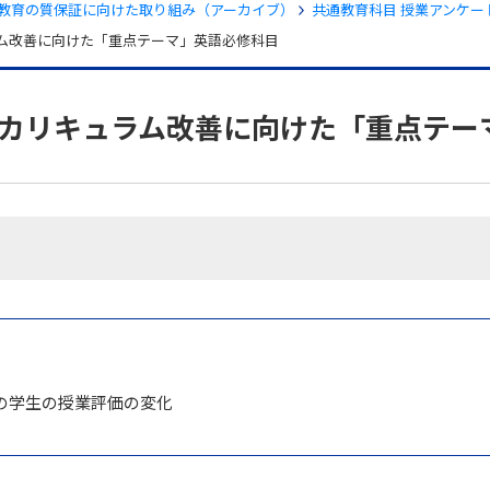
教育の質保証に向けた取り組み（アーカイブ）
共通教育科目 授業アンケー
ラム改善に向けた「重点テーマ」英語必修科目
・カリキュラム改善に向けた「重点テー
セス
資料請求
お問い合わせ
の学生の授業評価の変化