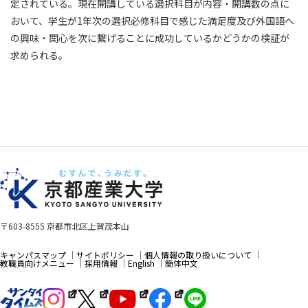
定されている。現在開講している選択科目が内容・開講数の点に
おいて、学生が1年次の選択必修科目で感じた満足度及び外国語へ
の興味・関心を次に繋げることに成功しているかどうかの検証が
求められる。
〒603-8555 京都市北区上賀茂本山
キャンパスマップ
サイトポリシー
個人情報の取り扱いについて
教職員向けメニュー
採用情報
English
簡体中文