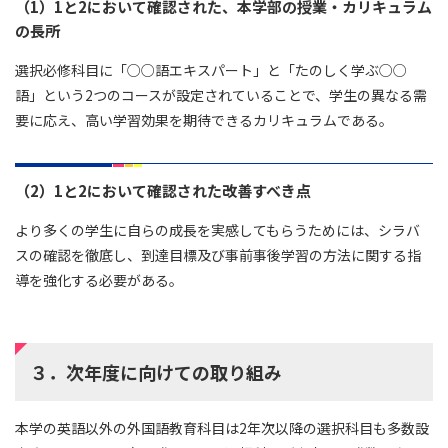
（1）1と2において確認された、本学部の授業・カリキュラム
の長所
選択必修科目に「○○語エキスパート」と「たのしく学ぶ○○
語」という2つのコースが設定されていることで、学生の異なる需
要に応え、高い学習効果を期待できるカリキュラムである。
（2）1と2において確認された改善すべき点
より多くの学生に自らの成長を実感してもらうためには、シラバ
スの確認を徹底し、到達目標及び事前事後学習の方法に関する指
導を強化する必要がある。
３．次年度に向けての取り組み
本学の英語以外の外国語教育科目は2年次以降の選択科目も多数設