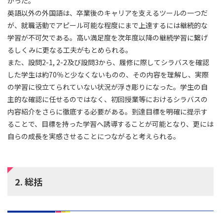
かった。
英語以外の外国語は、卒業後のキャリアを支えるツールの一つだ
が、就職活動でアピール可能な程度にまで上達するには継続的な
学習が不可欠である。高い満足度を次年度以降の継続学習に繋げ
るしくみに更なる工夫がもとめられる。
また、設問2-1, 2-2及び設問3から、履修に際してシラバスを確認
した学生は約70％と少なくないものの、その内容を理解し、実際
の学習に役立てられていない状況が浮き彫りになった。学生の自
主的な確認に任せるのではなく、初回授業等におけるシラバスの
内容紹介をさらに徹底する必要がある。到達目標を明確に提示す
ることで、目標を持った学習へ誘導することが可能となり、更には
自らの成長を実感させることにつながると考えられる。
2. 総括