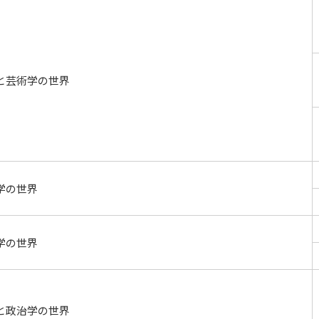
と芸術学の世界
学の世界
学の世界
と政治学の世界