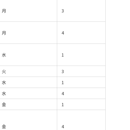
月
3
月
4
水
1
火
3
水
1
水
4
金
1
金
4