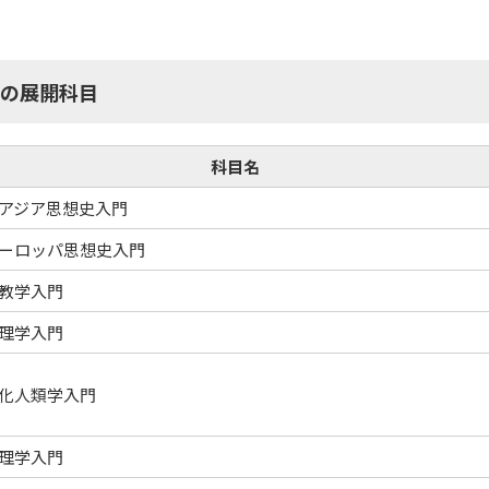
の展開科目
科目名
アジア思想史入門
ーロッパ思想史入門
教学入門
理学入門
化人類学入門
理学入門