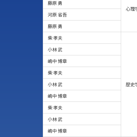
藤原 勇
心理
河原 省吾
藤原 勇
柴 孝夫
小林 武
嶋中 博章
柴 孝夫
小林 武
歴史
嶋中 博章
柴 孝夫
小林 武
嶋中 博章