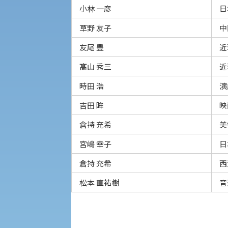
入学手続き
小林 一彦
日
草野 友子
中
修学支援制度の申請手続き
外国人留学生の入学
友尾 豊
近
髙山 秀三
近
時田 浩
演
吉田 眸
映
倉持 充希
美
宮嶋 幸子
日
倉持 充希
西
キャンパス見学会
松本 直祐樹
音
進学相談会