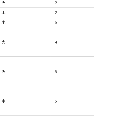
火
2
木
2
木
5
火
4
火
5
木
5