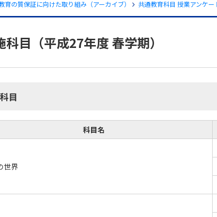
教育の質保証に向けた取り組み（アーカイブ）
共通教育科目 授業アンケー
科目（平成27年度 春学期）
科目
科目名
の世界