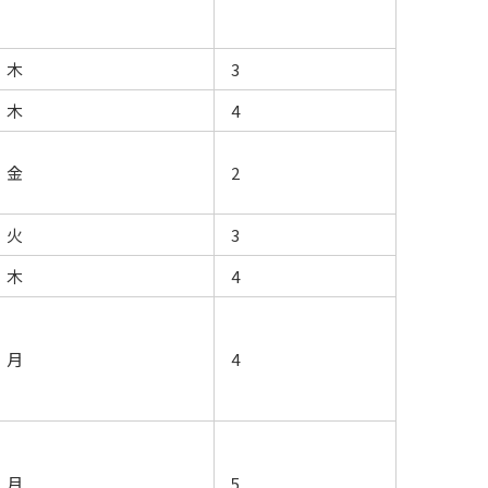
木
3
木
4
金
2
火
3
木
4
月
4
月
5