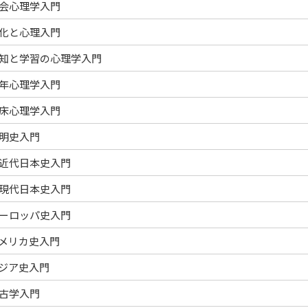
会心理学入門
化と心理入門
知と学習の心理学入門
年心理学入門
床心理学入門
明史入門
近代日本史入門
現代日本史入門
ーロッパ史入門
メリカ史入門
ジア史入門
古学入門