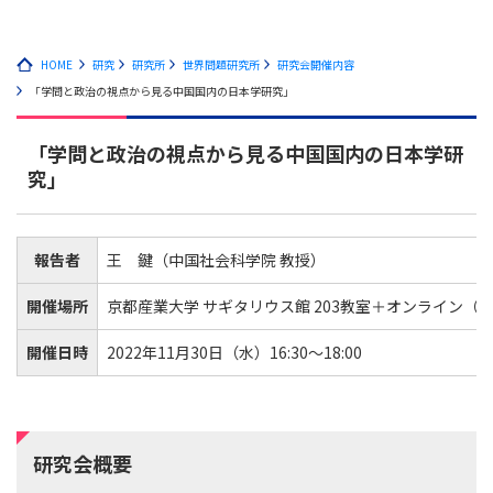
HOME
研究
研究所
世界問題研究所
研究会開催内容
「学問と政治の視点から見る中国国内の日本学研究」
「学問と政治の視点から見る中国国内の日本学研
究」
報告者
王 鍵（中国社会科学院 教授）
開催場所
京都産業大学 サギタリウス館 203教室＋オンライン（Te
開催日時
2022年11月30日（水）16:30～18:00
研究会概要