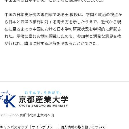
中国国内の日本学研究」と題するご講演をいただいた。
中国の日本史研究の専門家である王 教授は、学問と政治の視点か
ら日本と西洋の学問に対する考え方を示したうえで、近代から現
在に至るまでの中国における日本学の研究状況を学術的に解説さ
れた。示唆に富むお話を頂戴したのち、参加者と活発な意見交換
が行われ、講演に対する理解を深めることができた。
〒603-8555 京都市北区上賀茂本山
キャンパスマップ
サイトポリシー
個人情報の取り扱いについて