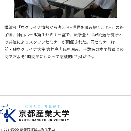
講演会「ウクライナ情勢から考える−世界を読み解くこと−」の終
了後、神山ホール第１セミナー室で、法学会と世界問題研究所と
の共催によりスタッフセミナーが開催された。同セミナーは、
前・駐ウクライナ大使 倉井高志氏を囲み、十数名の本学教員との
間でおよそ1時間半にわたって懇談的に行われた。
〒603-8555 京都市北区上賀茂本山