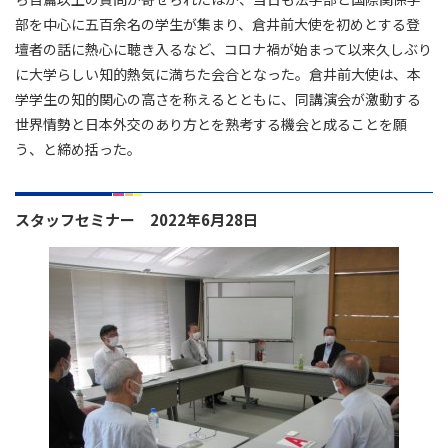
部を中心に五百余名の学生が集まり、倉井前大使を初めとする登
壇者の話に熱心に聴き入るなど、コロナ禍が始まって以来久しぶり
に大学らしい知的熱気に満ちた会合となった。倉井前大使は、本
学学生の知的関心の高さを称えるとともに、同講演会が激動する
世界情勢と日本外交のあり方とを熟考する機会と成ることを願
う、と締め括った。
スタッフセミナー 2022年6月28日