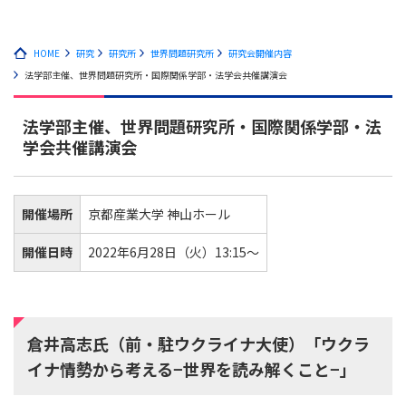
HOME
研究
研究所
世界問題研究所
研究会開催内容
法学部主催、世界問題研究所・国際関係学部・法学会共催講演会
法学部主催、世界問題研究所・国際関係学部・法
学会共催講演会
開催場所
京都産業大学 神山ホール
開催日時
2022年6月28日（火）13:15～
倉井高志氏（前・駐ウクライナ大使）「ウクラ
イナ情勢から考える−世界を読み解くこと−」