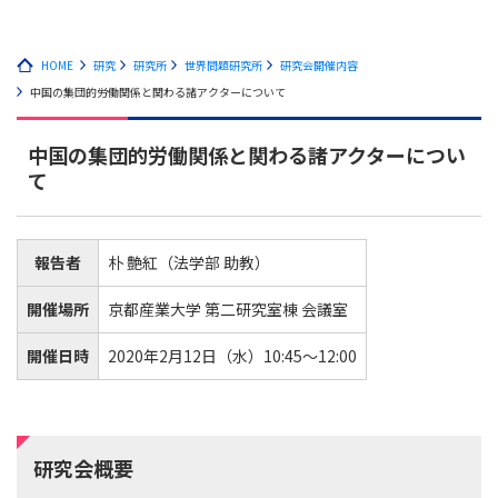
HOME
研究
研究所
世界問題研究所
研究会開催内容
中国の集団的労働関係と関わる諸アクターについて
中国の集団的労働関係と関わる諸アクターについ
て
報告者
朴 艶紅（法学部 助教）
開催場所
京都産業大学 第二研究室棟 会議室
開催日時
2020年2月12日（水）10:45～12:00
研究会概要