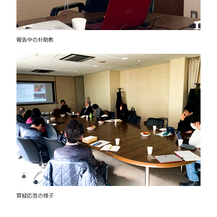
報告中の朴助教
質疑応答の様子