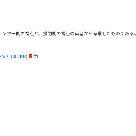
ャンマー側の視点と、援助側の視点の両者から考察したものである
英文）(862KB)