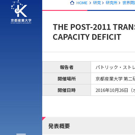
HOME
研究
研究所
世界問
THE POST-2011 TRAN
CAPACITY DEFICIT
報告者
パトリック・ストレフォ
アク
開催場所
京都産業大学 第二
開催日時
2016年10月26日（水
発表概要