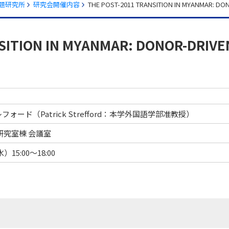
題研究所
研究会開催内容
THE POST-2011 TRANSITION IN MYANMAR: DON
SITION IN MYANMAR: DONOR-DRIVE
ード（Patrick Strefford：本学外国語学部准教授）
セス
資料請求
お問い合わせ
研究室棟 会議室
）15:00～18:00