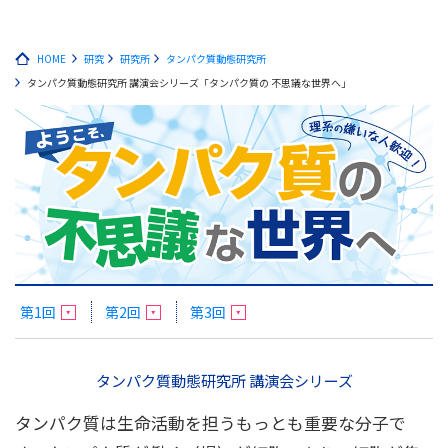
HOME
研究
研究所
タンパク質動態研究所
タンパク質動態研究所 講演会シリーズ「タンパク質の 不思議な世界へ」
第1回
第2回
第3回
タンパク質動態研究所 講演会シリーズ
タンパク質は生命活動を担うもっとも重要な分子で