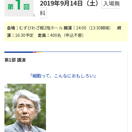
2019年9月14日（土）
入場無
料
会場：
むずびわざ館2階ホール
開演：
14:00（13:30開場）
終
演：
16:30予定
定員：
400名（申込不要）
第1部 講演
「細胞って、こんなにおもしろい」