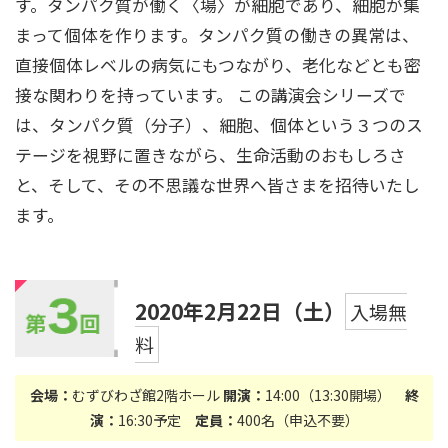
す。タンパク質が働く〈場〉が細胞であり、細胞が集
まって個体を作ります。タンパク質の働きの異常は、
直接個体レベルの病気にもつながり、老化などとも密
接な関わりを持っています。 この講演会シリーズで
は、タンパク質（分子）、細胞、個体という３つのス
テージを視野に置きながら、生命活動のおもしろさ
と、そして、その不思議な世界へ皆さまを招待いたし
ます。
2020年2月22日（土）
入場無
料
会場：
むずびわざ館2階ホール
開演：
14:00（13:30開場）
終
演：
16:30予定
定員：
400名（申込不要）