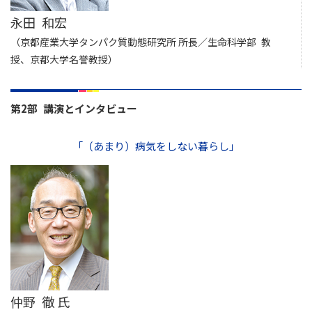
永田 和宏
（京都産業大学タンパク質動態研究所 所長／生命科学部 教
授、京都大学名誉教授）
第2部 講演とインタビュー
「（あまり）病気をしない暮らし」
仲野 徹 氏