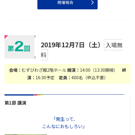
開催報告
2019年12月7日（土）
入場無
料
会場：
むずびわざ館2階ホール
開演：
14:00（13:30開場）
終
演：
16:30予定
定員：
400名（申込不要）
第1部 講演
「発生って、
こんなにおもしろい」