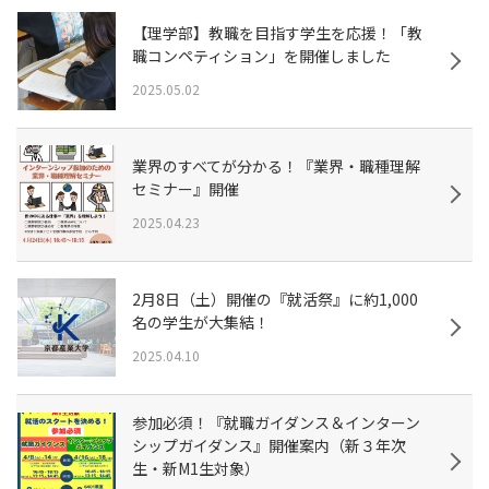
【理学部】教職を目指す学生を応援！「教
職コンペティション」を開催しました
2025.05.02
業界のすべてが分かる！『業界・職種理解
セミナー』開催
2025.04.23
2月8日（土）開催の『就活祭』に約1,000
名の学生が大集結！
2025.04.10
参加必須！『就職ガイダンス＆インターン
シップガイダンス』開催案内（新３年次
生・新M1生対象）