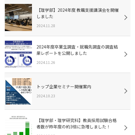
【理学部】2024年度 教職支援講演会を開催
しました
2024.11.28
2024年度卒業生調査・就職先調査の調査結
果レポートを公開しました
2024.11.26
トップ企業セミナー開催案内
2024.10.23
【理学部・理学研究科】教員採用試験合格
者数が昨年度の約3倍に急増しました！