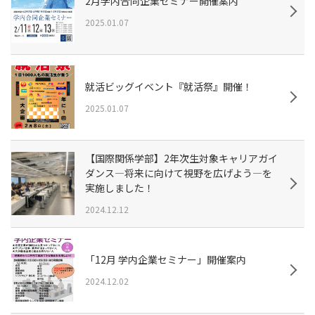
2月学内合同企業セミナー開催案内
2025.01.07
就活ビッグイベント『就活祭』開催！
2025.01.07
【国際関係学部】2年次生対象キャリアガイ
ダンス—将来に向けて視野を広げよう—を
実施しました！
2024.12.12
「12月 学内企業セミナー」開催案内
2024.12.02