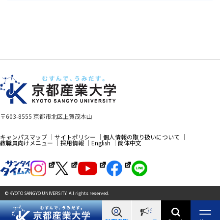
〒603-8555 京都市北区上賀茂本山
キャンパスマップ
サイトポリシー
個人情報の取り扱いについて
教職員向けメニュー
採用情報
English
簡体中文
© KYOTO SANGYO UNIVERSITY. All rights reserved.