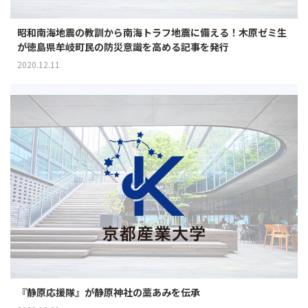
昭和南海地震の教訓から南海トラフ地震に備える！木原ゼミ生
が徳島県牟岐町民の防災意識を高める記事を発行
2020.12.11
『静原応援隊』が静原神社の藁あみを伝承