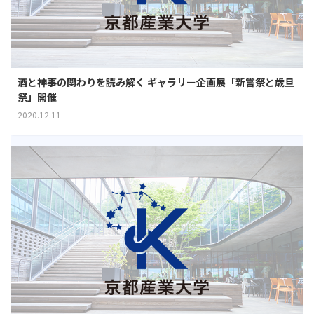
酒と神事の関わりを読み解く ギャラリー企画展「新嘗祭と歳旦
祭」開催
2020.12.11