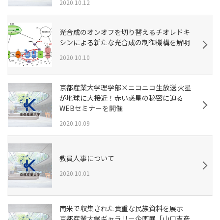
2020.10.12
光合成のオンオフを切り替えるチオレドキ
シンによる新たな光合成の制御機構を解明
2020.10.10
京都産業大学理学部×ニコニコ生放送 火星
が地球に大接近！赤い惑星の秘密に迫る
WEBセミナーを開催
2020.10.09
教員人事について
2020.10.01
南米で収集された貴重な民族資料を展示
京都産業大学ギャラリー企画展「山口吉彦