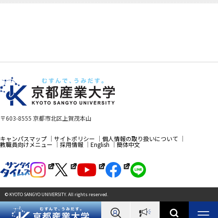
〒603-8555 京都市北区上賀茂本山
キャンパスマップ
サイトポリシー
個人情報の取り扱いについて
教職員向けメニュー
採用情報
English
簡体中文
© KYOTO SANGYO UNIVERSITY. All rights reserved.