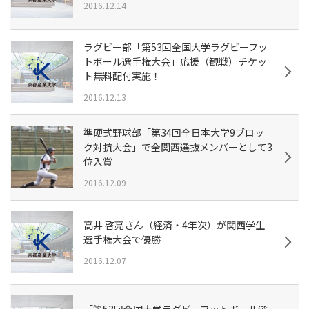
2016.12.14
ラグビー部「第53回全国大学ラグビーフッ
トボール選手権大会」応援（観戦）チケッ
ト無料配付実施！
2016.12.13
準硬式野球部「第34回全日本大学9ブロッ
ク対抗大会」で全関西選抜メンバーとして3
位入賞
2016.12.09
高井 啓亮さん（経済・4年次）が関西学生
選手権大会で優勝
2016.12.07
「第53回全国大学ラグビーフットボール選