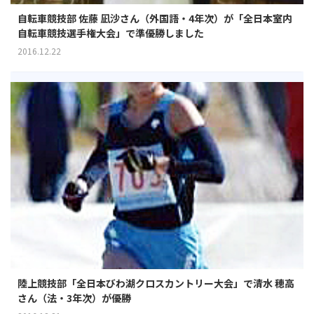
自転車競技部 佐藤 凪沙さん（外国語・4年次）が「全日本室内
自転車競技選手権大会」で準優勝しました
2016.12.22
陸上競技部「全日本びわ湖クロスカントリー大会」で清水 穂高
さん（法・3年次）が優勝