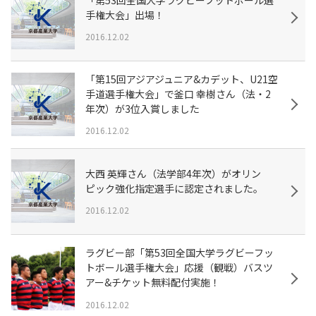
手権大会」出場！
2016.12.02
「第15回アジアジュニア&カデット、U21空
手道選手権大会」で釜口 幸樹さん（法・2
年次）が3位入賞しました
2016.12.02
大西 英輝さん（法学部4年次）がオリン
ピック強化指定選手に認定されました。
2016.12.02
ラグビー部「第53回全国大学ラグビーフッ
トボール選手権大会」応援（観戦）バスツ
アー&チケット無料配付実施！
2016.12.02