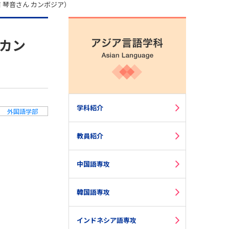
 琴音さん カンボジア）
 カン
学科紹介
外国語学部
教員紹介
中国語専攻
韓国語専攻
インドネシア語専攻