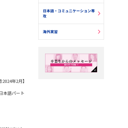
日本語・コミュニケーション専
攻
海外実習
2024年2月】
期日本語パート