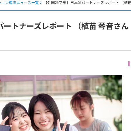
ション専攻ニュース一覧
【外国語学部】日本語パートナーズレポート （植苗
ートナーズレポート （植苗 琴音さん