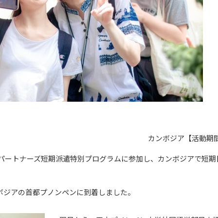
カンボジア【活動期間:
本語パートナーズ短期派遣特別プログラムに参加し、カンボジアで短
ボジアの首都プノンペンに到着しました。