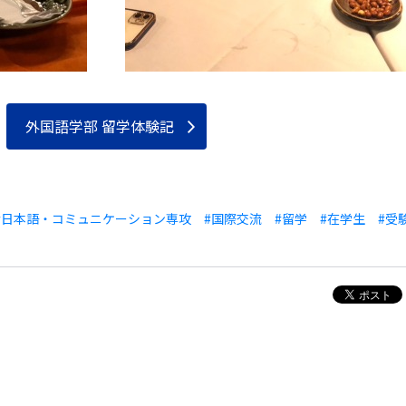
外国語学部 留学体験記
#日本語・コミュニケーション専攻
#国際交流
#留学
#在学生
#受