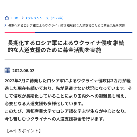
HOME
#プレスリリース（2022年）
長期化するロシア軍によるウクライナ侵攻 継続的な人道支援のために募金活動を実施
長期化するロシア軍によるウクライナ侵攻 継続
的な人道支援のために募金活動を実施
2022.06.02
2022年2月に勃発したロシア軍によるウクライナ侵攻は3カ月が経
過した現在も続いており、先が見通せない状況になっています。そ
して侵攻が長期化していることにより国内外への避難民も増え、
必要となる人道支援も多様化しています。
このたび、京都産業大学でロシア語を学ぶ学生らが中心となり、
今も苦しむウクライナへの人道支援募金を行います。
【本件のポイント】