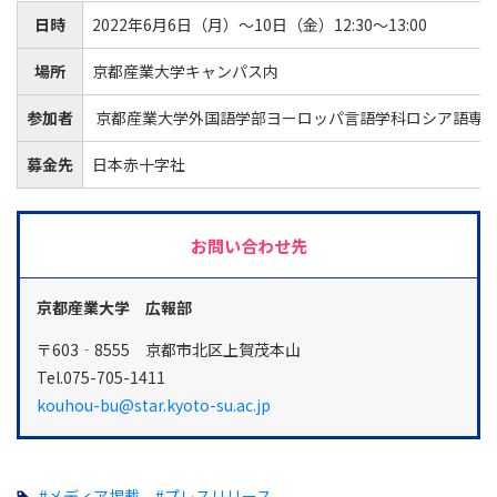
日時
2022年6月6日（月）～10日（金）12:30～13:00
場所
京都産業大学キャンパス内
参加者
京都産業大学外国語学部ヨーロッパ言語学科ロシア語専攻
募金先
日本赤十字社
お問い合わせ先
京都産業大学 広報部
〒603‐8555 京都市北区上賀茂本山
Tel.075-705-1411
kouhou-bu@star.kyoto-su.ac.jp
#メディア掲載
#プレスリリース