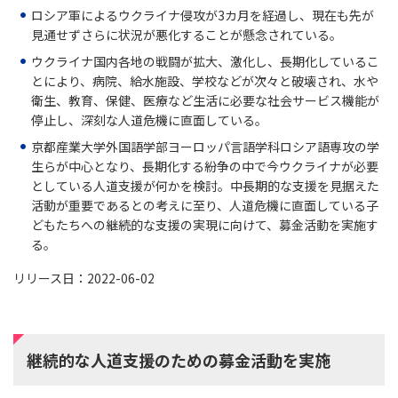
ロシア軍によるウクライナ侵攻が3カ月を経過し、現在も先が
見通せずさらに状況が悪化することが懸念されている。
ウクライナ国内各地の戦闘が拡大、激化し、長期化しているこ
とにより、病院、給水施設、学校などが次々と破壊され、水や
衛生、教育、保健、医療など生活に必要な社会サービス機能が
停止し、深刻な人道危機に直面している。
京都産業大学外国語学部ヨーロッパ言語学科ロシア語専攻の学
生らが中心となり、長期化する紛争の中で今ウクライナが必要
としている人道支援が何かを検討。中長期的な支援を見据えた
活動が重要であるとの考えに至り、人道危機に直面している子
どもたちへの継続的な支援の実現に向けて、募金活動を実施す
る。
リリース日：2022-06-02
継続的な人道支援のための募金活動を実施