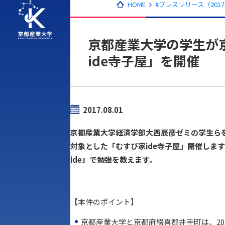
HOME
#プレスリリース（201
京都産業大学の学生が
ide寺子屋」を開催
2017.08.01
京都産業大学経済学部大西辰彦ゼミの学生ら
対象とした「むすび家ide寺子屋」開催しま
ide』で勉強を教えます。
【本件のポイント】
京都産業大学と京都府綴喜郡井手町は、20