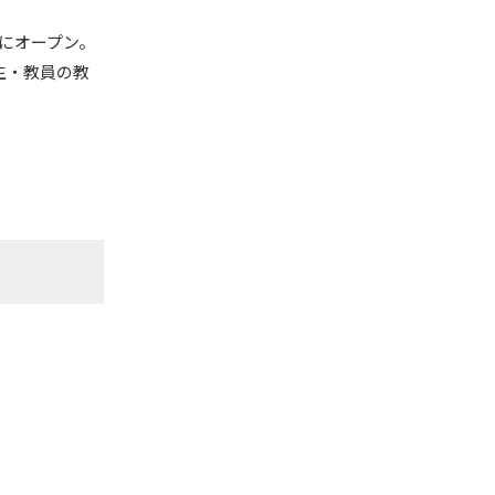
日にオープン。
生・教員の教