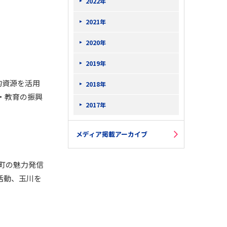
2022年
2021年
2020年
2019年
的資源を活用
2018年
・教育の振興
2017年
メディア掲載アーカイブ
町の魅力発信
活動、玉川を
。