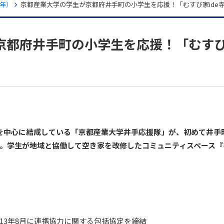
7年）
京都産業大学の学生が京都府井手町の小学生を応援！「むすび家ide
京都府井手町の小学生を応援！「むす
を中心に結成している「京都産業大学井手応援隊」が、初めて井手
す。学生が地域と協働して空き家を改修したコミュニティスペース『
13年8月に連携協力に関する包括協定を締結