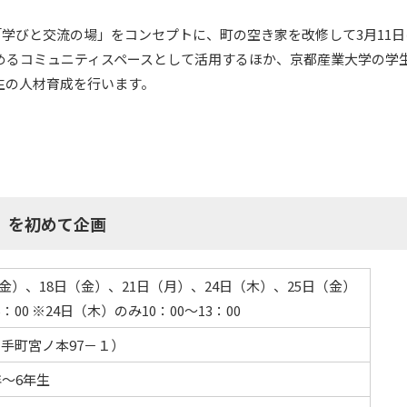
、「学びと交流の場」をコンセプトに、町の空き家を改修して3月11
めるコミュニティスペースとして活用するほか、京都産業大学の学
生の人材育成を行います。
」を初めて企画
日（金）、18日（金）、21日（月）、24日（木）、25日（金）
15：00 ※24日（木）のみ10：00～13：00
井手町宮ノ本97－１）
～6年生