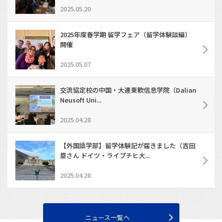
2025.05.20
2025年度春学期 留学フェア（留学体験談編）
開催
2025.05.07
交流協定校の中国・大連東軟信息学院（Dalian
Neusoft Uni...
2025.04.28
【外国語学部】留学体験記が届きました（吉田
塁さん ドイツ・ライプチヒ大...
2025.04.28
ニュース⼀覧へ