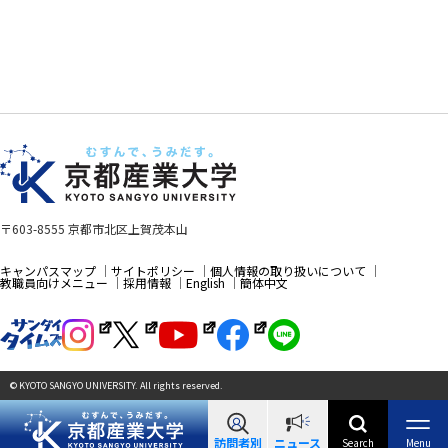
〒603-8555 京都市北区上賀茂本山
キャンパスマップ
サイトポリシー
個人情報の取り扱いについて
教職員向けメニュー
採用情報
English
簡体中文
© KYOTO SANGYO UNIVERSITY. All rights reserved.
訪問者別
ニュース
Search
Menu