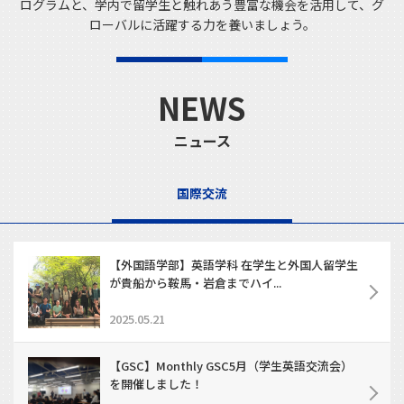
ログラムと、学内で留学生と触れあう豊富な機会を活用して、グ
ローバルに活躍する力を養いましょう。
NEWS
ニュース
国際交流
【外国語学部】英語学科 在学生と外国人留学生
が貴船から鞍馬・岩倉までハイ...
2025.05.21
【GSC】Monthly GSC5月（学生英語交流会）
を開催しました！