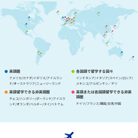
英語圏
各国語で留学する国々
アメリカ/カナダ/イギリス/アイルラン
インドネシア/イタリア/スペイン/ロシア/
ド/オーストラリア/ニュージーランド
メキシコ/アルゼンチン／チリ
英語留学できる非英語圏
英語または各国語留学できる非英
語圏
チェコ/ハンガリー/ポーランド/アイスラ
ドイツ/フランス/韓国/台湾/中国
ンド/オランダ/ベルギー/タイ/ベトナム