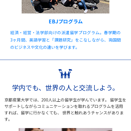
EBJプログラム
経済・経営・法学部向けの派遣留学プログラム。春学期の
3ヶ月間、英語学習と「課題研究」をこなしながら、両国間
のビジネスや文化の違いを学びます。
学内でも、世界の人と交流しよう。
京都産業大学では、200人以上の留学生が学んでいます。
留学生を
サポートしながらコミュニケーションを取れるプログラムを活用
すれば、留学に行かなくても、
世界と触れあうチャンスがありま
す。