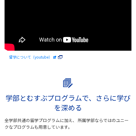
留学について（youtube）
学部とむすぶプログラムで、さらに学び
を深める
全学部共通の留学プログラムに加え、
所属学部ならではのユニー
クなプログラムも用意しています。