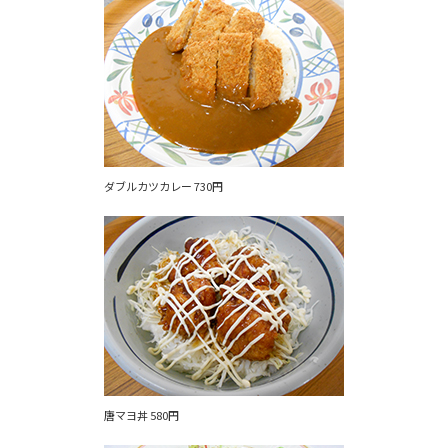
ダブルカツカレー 730円
唐マヨ丼 580円