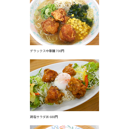
デラックス中華麺 700円
鶏塩サラダ丼 680円