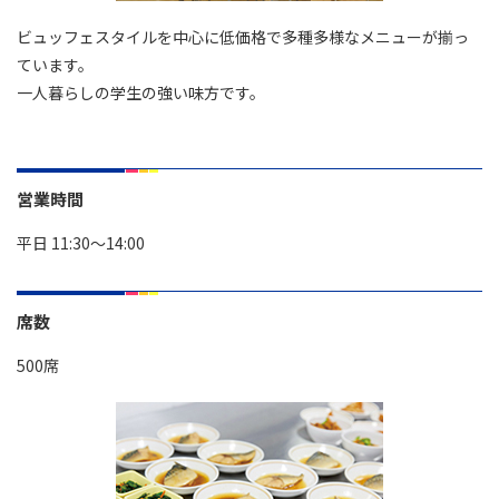
ビュッフェスタイルを中心に低価格で多種多様なメニューが揃っ
ています。
一人暮らしの学生の強い味方です。
営業時間
平日 11:30～14:00
席数
500席