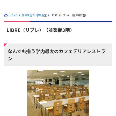
HOME
学生生活
学生食堂
LIBRE（リブレ）（並楽館3階）
LIBRE（リブレ）（並楽館3階）
なんでも揃う学内最大のカフェテリアレストラ
ン