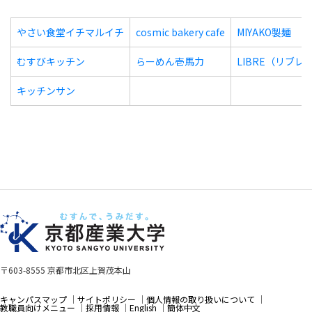
やさい食堂イチマルイチ
cosmic bakery cafe
MIYAKO製麺
むすびキッチン
らーめん壱馬力
LIBRE（リブレ
キッチンサン
〒603-8555 京都市北区上賀茂本山
キャンパスマップ
サイトポリシー
個人情報の取り扱いについて
教職員向けメニュー
採用情報
English
簡体中文