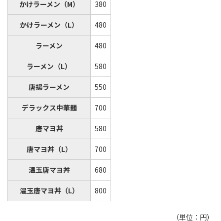
かけラーメン（M）
380
かけラーメン（L）
480
ラーメン
480
ラーメン（L）
580
唐揚ラーメン
550
デラックス中華麺
700
唐マヨ丼
580
唐マヨ丼（L）
700
温玉唐マヨ丼
680
温玉唐マヨ丼（L）
800
（単位：円）