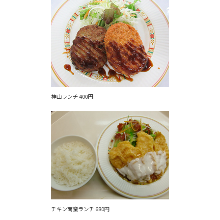
神山ランチ 400円
チキン南蛮ランチ 680円