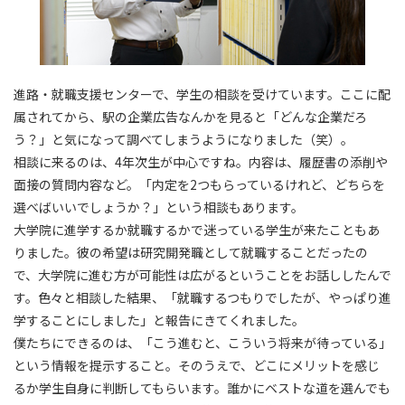
進路・就職支援センターで、学生の相談を受けています。ここに配
属されてから、駅の企業広告なんかを見ると「どんな企業だろ
う？」と気になって調べてしまうようになりました（笑）。
相談に来るのは、4年次生が中心ですね。内容は、履歴書の添削や
面接の質問内容など。「内定を2つもらっているけれど、どちらを
選べばいいでしょうか？」という相談もあります。
大学院に進学するか就職するかで迷っている学生が来たこともあ
りました。彼の希望は研究開発職として就職することだったの
で、
大学院
に進む方が可能性は広がるということをお話ししたんで
す。色々と相談した結果、「就職するつもりでしたが、やっぱり進
学することにしました」と報告にきてくれました。
僕たちにできるのは、「こう進むと、こういう将来が待っている」
という情報を提示すること。そのうえで、どこにメリットを感じ
るか学生自身に判断してもらいます。誰かにベストな道を選んでも