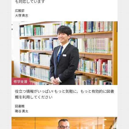
も対応しています
広報部
大塚 貴志
修学支援
役立つ情報がいっぱい! もっと気軽に、もっと有効的に図書
館を利用してください
図書館
磯谷 勇太