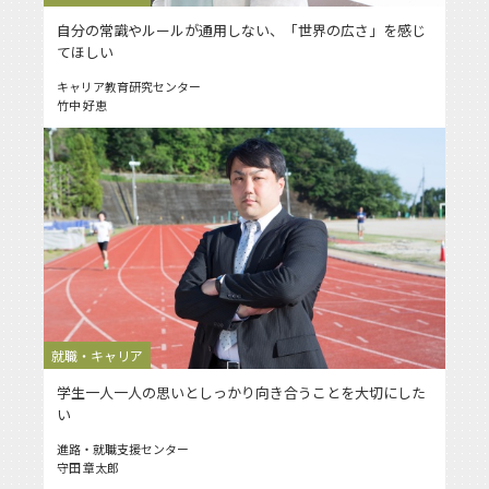
自分の常識やルールが通用しない、「世界の広さ」を感じ
てほしい
キャリア教育研究センター
竹中 好恵
就職・キャリア
学生一人一人の思いとしっかり向き合うことを大切にした
い
進路・就職支援センター
守田 章太郎