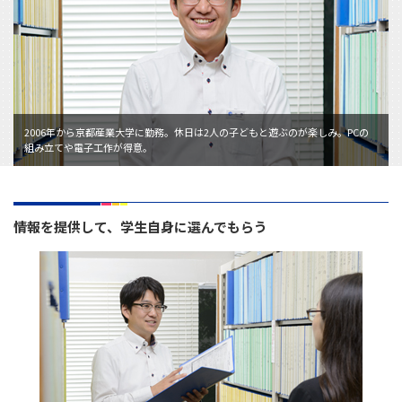
2006年から京都産業大学に勤務。休日は2人の子どもと遊ぶのが楽しみ。PCの
組み立てや電子工作が得意。
情報を提供して、学生自身に選んでもらう