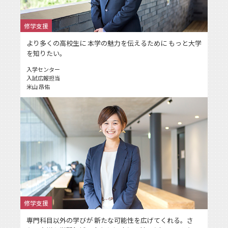
修学支援
より多くの高校生に 本学の魅力を伝えるために もっと大学
を知りたい。
入学センター
入試広報担当
米山 昂佑
修学支援
専門科目以外の学びが 新たな可能性を広げてくれる。さ