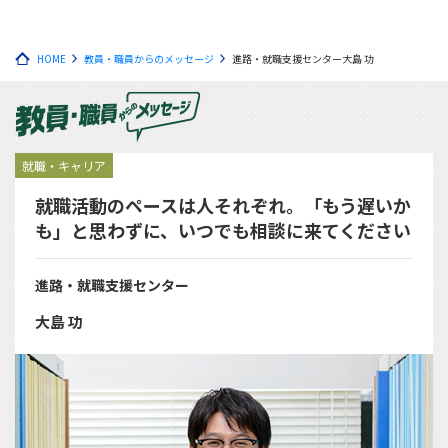
HOME
教員・職員からのメッセージ
進路・就職支援センター大島 功
就職・キャリア
就職活動のペースは人それぞれ。「もう遅いか
も」と思わずに、いつでも相談に来てください
進路・就職支援センター
大島 功