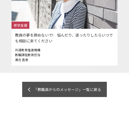
修学支援
教員の夢を諦めないで! 悩んだり、迷ったりしたらいつで
も相談に来てください
共通教育推進機構
教職課程教育担当
瀬合 香恵
「教職員からのメッセージ」一覧に戻る