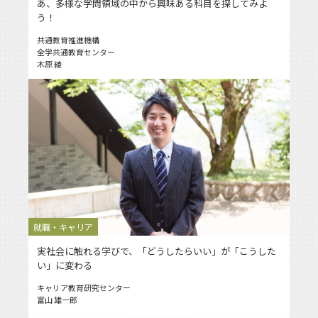
あ、多様な学問領域の中から興味ある科目を探してみよ
う！
共通教育推進機構
全学共通教育センター
木原 綾
就職・キャリア
実社会に触れる学びで、「どうしたらいい」が「こうした
い」に変わる
キャリア教育研究センター
富山 雄一郎