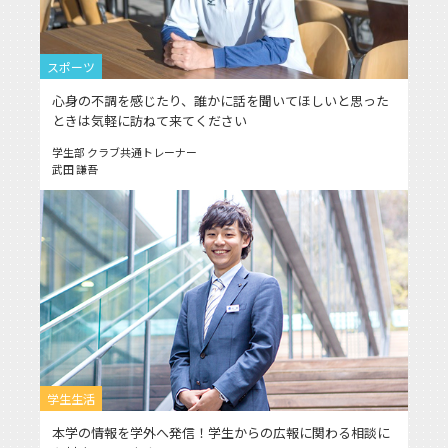
スポーツ
心身の不調を感じたり、誰かに話を聞いてほしいと思った
ときは気軽に訪ねて来てください
学生部 クラブ共通トレーナー
武田 謙吾
学生生活
本学の情報を学外へ発信！学生からの広報に関わる相談に