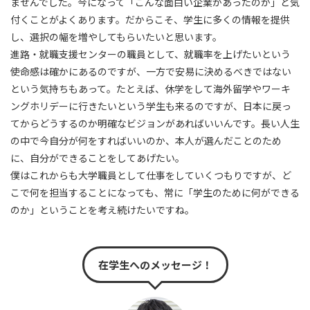
ませんでした。今になって「こんな面白い企業があったのか」と気
付くことがよくあります。だからこそ、学生に多くの情報を提供
し、選択の幅を増やしてもらいたいと思います。
進路・就職支援センターの職員として、就職率を上げたいという
使命感は確かにあるのですが、一方で安易に決めるべきではない
という気持ちもあって。たとえば、休学をして海外留学やワーキ
ングホリデーに行きたいという学生も来るのですが、日本に戻っ
てからどうするのか明確なビジョンがあればいいんです。長い人生
の中で今自分が何をすればいいのか、本人が選んだことのため
に、自分ができることをしてあげたい。
僕はこれからも大学職員として仕事をしていくつもりですが、ど
こで何を担当することになっても、常に「学生のために何ができる
のか」ということを考え続けたいですね。
在学生へのメッセージ！