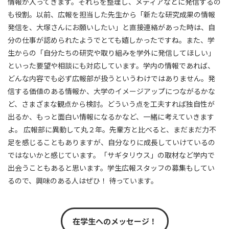
情報が入ってきます。それらを整理し、メディアなどに発信するの
も役割。以前、広報を担当した先生から「新たな研究成果の情報
発信を、大塚さんにお願いしたい」と直接連絡があった時は、自
分の仕事が認められたようでとても嬉しかったですね。また、学
生からの「自分たちの研究や取り組みを学外に発信してほしい」
といった要望や相談にも対応しています。学内の情報であれば、
どんな内容でも必ず広報部が扱うというわけではありません。発
信する価値のある情報か、大学のイメージアップにつながるかな
ど、さまざまな観点から検討。どういう点を工夫すれば独自性が
出るか、もっと面白い情報になるかなど、一緒に考えていきます
よ。 広報部に異動して丸２年。先輩方と比べると、まだまだ力不
足を感じることもありますが、自分なりに成長していけているの
ではないかと感じています。「サギタリウス」の取材など学内で
出会うこともあると思います。学生広報スタッフの募集もしてい
るので、興味のある人はぜひ！ 待っています。
在学生へのメッセージ！