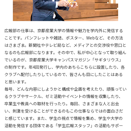
広報部の仕事は、京都産業大学の情報や魅力を学内外に発信する
ことです。パンフレットや雑誌、ポスター、Webなど、その方法
はさまざま。新聞社やテレビ局など、メディアとの交渉役や窓口と
なるのも広報部になります。その中で、私が中心となって取り組ん
でいるのが、京都産業大学キャンパスマガジン「サギタリウス」
の制作です。年4回発行し、学内のあちらこちらに設置したり、各
クラブへ配付したりしているので、皆さんも目にしたことはある
と思います。
毎号、どんな内容にしようかと構成や企画を考えたり、頑張ってい
るクラブやサークル、ゼミ活動やイベントの情報を収集したり、
卒業生や教員への取材を行ったり。毎回、さまざまな人と出会
い、刺激を受けることができるのもこの仕事ならではの面白さだ
と感じています。また、学生の視点で情報を集め、学生や大学の
活動を発信する団体である「学生広報スタッフ」の活動もサポー