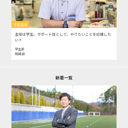
学生生活
主役は学生。サポート役として、やりたいことを応援した
い !!
学生部
飛岡 諒
新着一覧