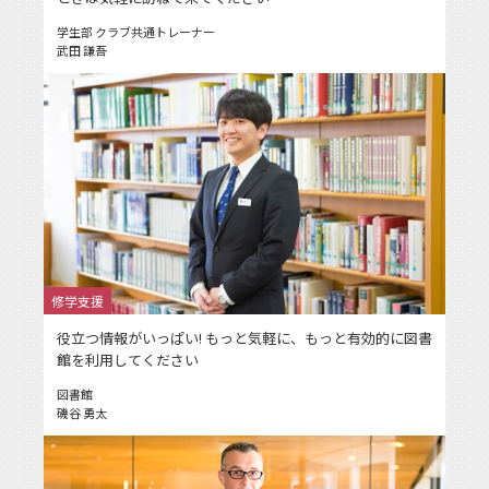
学生部 クラブ共通トレーナー
武田 謙吾
修学支援
役立つ情報がいっぱい! もっと気軽に、もっと有効的に図書
館を利用してください
図書館
磯谷 勇太