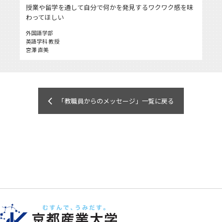
授業や留学を通して自分で何かを発見するワクワク感を味
わってほしい
外国語学部
英語学科 教授
宮澤 直美
「教職員からのメッセージ」一覧に戻る