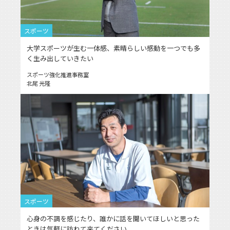
スポーツ
大学スポーツが生む一体感、素晴らしい感動を一つでも多
く生み出していきたい
スポーツ強化推進事務室
北尾 光隆
スポーツ
心身の不調を感じたり、誰かに話を聞いてほしいと思った
ときは気軽に訪ねて来てください