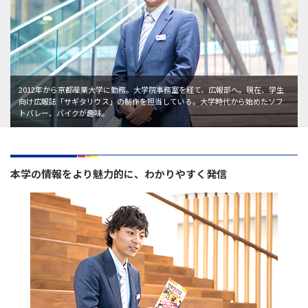
2012年から京都産業大学に勤務。大学院事務室を経て、広報部へ。現在、学生
向け広報誌「サギタリウス」の制作を担当している。大学時代から始めたソフ
トバレー、バイクが趣味。
本学の情報をより魅力的に、わかりやすく発信