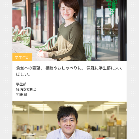
学生生活
食堂への要望、 相談やおしゃべりに、 気軽に学生部に来て
ほしい。
学生部
経済支援担当
初鹿 楓