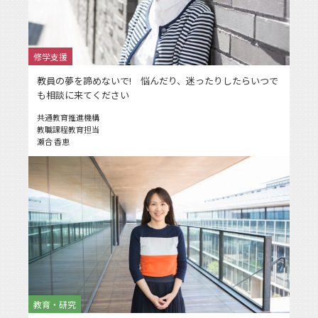
修学支援
教員の夢を諦めないで! 悩んだり、迷ったりしたらいつで
も相談に来てください
共通教育推進機構
教職課程教育担当
瀬合 香恵
教育・研究