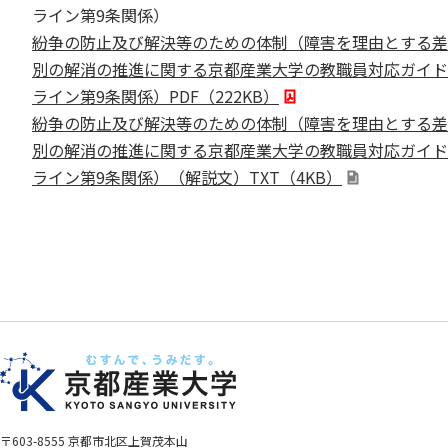
ライン第9条関係）
紛争の防止及び解決等のための体制（障害を理由とする差
別の解消の推進に関する京都産業大学の教職員対応ガイド
ライン第9条関係）PDF（222KB）
紛争の防止及び解決等のための体制（障害を理由とする差
別の解消の推進に関する京都産業大学の教職員対応ガイド
ライン第9条関係）（解説文）TXT（4KB）
〒603-8555 京都市北区上賀茂本山