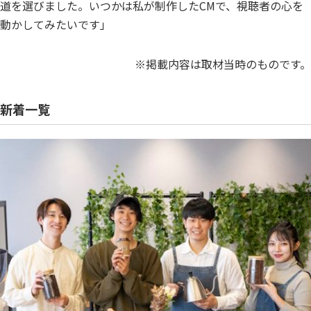
道を選びました。いつかは私が制作したCMで、視聴者の心を
動かしてみたいです」
※掲載内容は取材当時のものです。
新着一覧