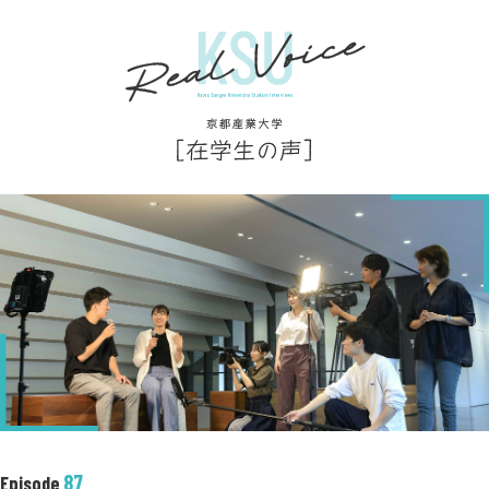
87
Episode