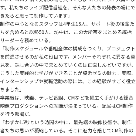
す。私たちのライブ配信番組を、そんな人たちの発表の場にで
きたらと思って制作しています」
制作の中心となるスタッフは4年生15人、サポート役の後輩た
ちを含めると総勢50人。坊中は、この大所帯をまとめる統括
リーダーを務めている。
「制作スケジュールや番組全体の構成をつくり、プロジェクト
を前進させるのが私の役目です。メンバーそれぞれに異なる意
見を、話し合いの中でまとめていくのは正直しんどいですが、
こうした実践的な学びができることが脇浜ゼミの魅力。実際、
インターンシップや就職活動の際には、この経験がすごく役立
ちました」
卒業後は、映画、テレビ番組、CMなどを幅広く手がける総合
映像プロダクションへの就職が決まっている。配属はCM制作
を行う部署だ。
「わずか15秒という時間の中に、最先端の映像技術や、制作
者たちの思いが凝縮している。そこに魅力を感じてCM制作の