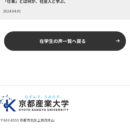
「仕事」とは何か、社会人と学ぶ。
2024.04.01
在学生の声一覧へ戻る
〒603-8555 京都市北区上賀茂本山