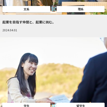
文系
理系
起業を目指す仲間と、起業に挑む。
2024.04.01
学生
留学生