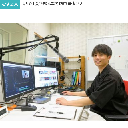
現代社会学部 4年次
坊中 優太
さん
むすぶ人